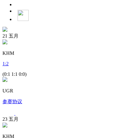
21
五月
KHM
1
:
2
(0:1 1:1 0:0)
UGR
参赛协议
23
五月
KHM