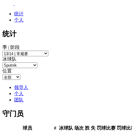
统计
个人
统计
季 | 阶段
冰球队
位置
领导人
个人
团队
守门员
球员
#
冰球队
场次
胜
失
罚球比赛
罚球比