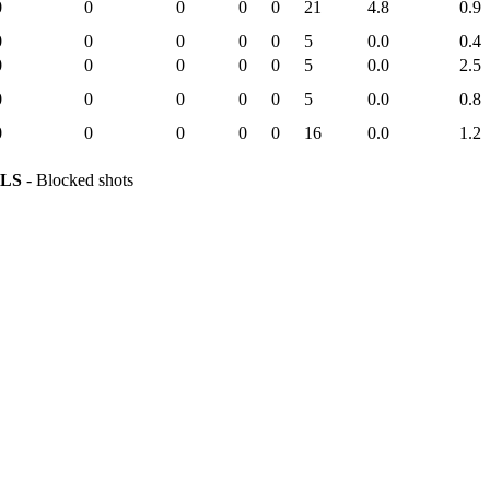
0
0
0
0
0
21
4.8
0.9
0
0
0
0
0
5
0.0
0.4
0
0
0
0
0
5
0.0
2.5
0
0
0
0
0
5
0.0
0.8
0
0
0
0
0
16
0.0
1.2
LS
- Blocked shots