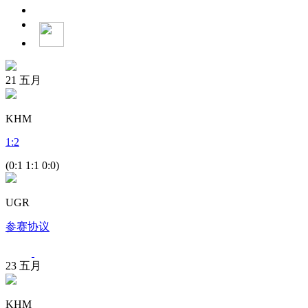
21
五月
KHM
1
:
2
(0:1 1:1 0:0)
UGR
参赛协议
23
五月
KHM