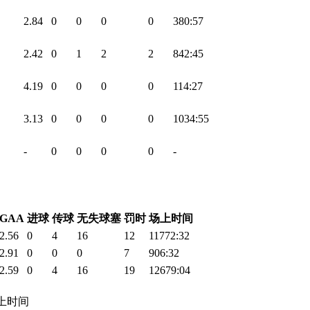
2.84
0
0
0
0
380:57
2.42
0
1
2
2
842:45
4.19
0
0
0
0
114:27
3.13
0
0
0
0
1034:55
-
0
0
0
0
-
GAA
进球
传球
无失球塞
罚时
场上时间
2.56
0
4
16
12
11772:32
2.91
0
0
0
7
906:32
2.59
0
4
16
19
12679:04
 场上时间