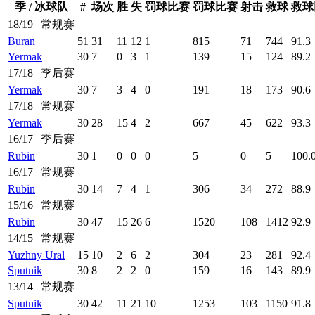
季 / 冰球队
#
场次
胜
失
罚球比赛
罚球比赛
射击
救球
救球
18/19 | 常规赛
Buran
51
31
11
12
1
815
71
744
91.3
Yermak
30
7
0
3
1
139
15
124
89.2
17/18 | 季后赛
Yermak
30
7
3
4
0
191
18
173
90.6
17/18 | 常规赛
Yermak
30
28
15
4
2
667
45
622
93.3
16/17 | 季后赛
Rubin
30
1
0
0
0
5
0
5
100.
16/17 | 常规赛
Rubin
30
14
7
4
1
306
34
272
88.9
15/16 | 常规赛
Rubin
30
47
15
26
6
1520
108
1412
92.9
14/15 | 常规赛
Yuzhny Ural
15
10
2
6
2
304
23
281
92.4
Sputnik
30
8
2
2
0
159
16
143
89.9
13/14 | 常规赛
Sputnik
30
42
11
21
10
1253
103
1150
91.8