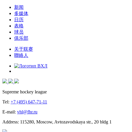
新闻
多媒体
日历
表格
球员
俱乐部
关于联赛
聯絡人
Supreme hockey league
Tel:
+7 (495) 647-71-11
E-mail:
vhl@fhr.ru
Address: 115280, Moscow, Avtozavodskaya str., 20 bldg 1