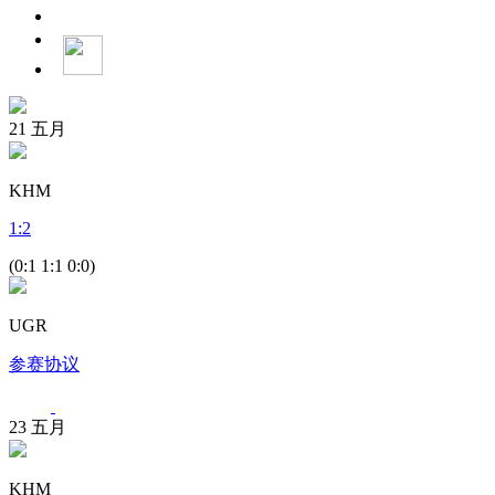
21
五月
KHM
1
:
2
(0:1 1:1 0:0)
UGR
参赛协议
23
五月
KHM