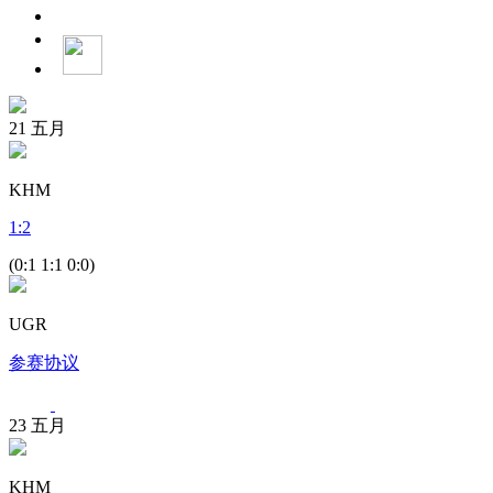
21
五月
KHM
1
:
2
(0:1 1:1 0:0)
UGR
参赛协议
23
五月
KHM