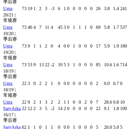
季后赛
Ugra
73
19
1
2
3
-3
6
1
0
0
0
0
0
26
3.8
1.4
241
20/21 |
常规赛
Ugra
73
40
4
7
11
4
45
3
0
1
1
1
0
69
5.8
1.7
537
19/20 |
季后赛
Ugra
73
9
1
1
2
0
4
0
0
1
0
0
0
17
5.9
1.9
180
19/20 |
常规赛
Ugra
73
53
9
13
22
-2
10
5
3
1
0
0
0
85
10.6
1.6
714
18/19 |
季后赛
Ugra
22
3
0
2
2
1
0
0
0
0
0
0
0
2
0.0
0.7
0
18/19 |
常规赛
Ugra
22
9
2
1
3
2
2
1
1
0
0
2
0
7
28.6
0.8
10
SaryArka
22
12
2
3
5
-2
14
2
0
0
0
0
0
22
9.1
1.8
100
16/17 |
季后赛
SaryArka
62
1
1
0
1
1
0
0
0
1
0
0
0
5
20.0
5.0
5