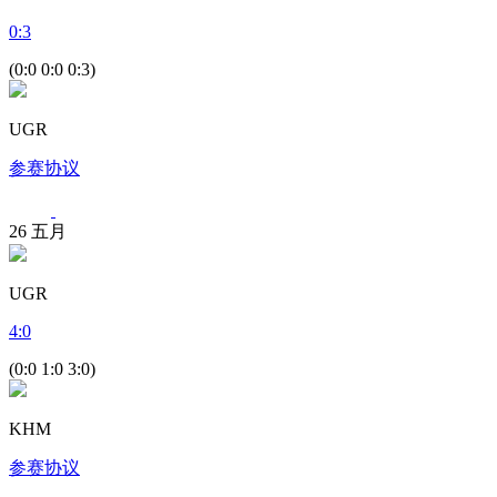
0
:
3
(0:0 0:0 0:3)
UGR
参赛协议
26
五月
UGR
4
:
0
(0:0 1:0 3:0)
KHM
参赛协议