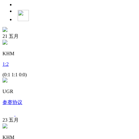
21
五月
KHM
1
:
2
(0:1 1:1 0:0)
UGR
参赛协议
23
五月
KHM