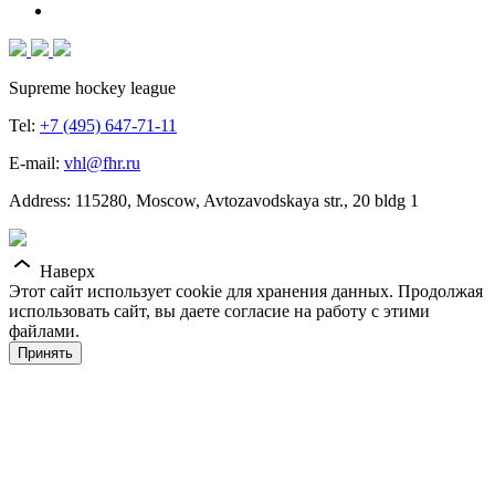
Supreme hockey league
Tel:
+7 (495) 647-71-11
E-mail:
vhl@fhr.ru
Address: 115280, Moscow, Avtozavodskaya str., 20 bldg 1
Наверх
Этот сайт использует cookie для хранения данных. Продолжая
использовать сайт, вы даете согласие на работу с этими
файлами.
Принять