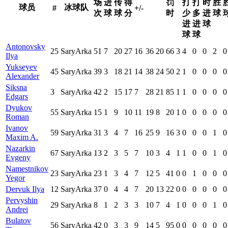
场
进
传
得
罚
打
打
时
胜
球员
冰球队
#
+/-
次
球
球
分
时
少
多
进
球
进
进
球
球
球
Antonovsky
25
SaryArka
51
7
20
27
16
36
20
66
3
4
0
0
2
0
Ilya
Yukseyev
45
SaryArka
39
3
18
21
14
38
24
50
2
1
0
0
0
0
Alexander
Siksna
3
SaryArka
42
2
15
17
7
28
21
85
1
1
0
0
0
0
Edgars
Dyukov
55
SaryArka
15
1
9
10
11
19
8
20
1
0
0
0
0
0
Roman
Ivanov
59
SaryArka
31
3
4
7
16
25
9
16
3
0
0
0
1
0
Maxim A.
Nazarkin
67
SaryArka
13
2
3
5
7
10
3
4
1
1
0
0
1
0
Evgeny
Namestnikov
23
SaryArka
23
1
3
4
7
12
5
41
0
0
1
0
0
0
Yegor
Dervuk Ilya
12
SaryArka
37
0
4
4
7
20
13
22
0
0
0
0
0
0
Pervyshin
29
SaryArka
8
1
2
3
3
10
7
4
1
0
0
0
1
0
Andrei
Bulatov
56
SaryArka
42
0
3
3
9
14
5
95
0
0
0
0
0
0