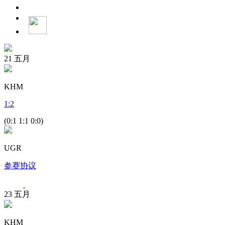
21
五月
KHM
1
:
2
(0:1 1:1 0:0)
UGR
参赛协议
23
五月
KHM