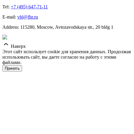
Tel:
+7 (495) 647-71-11
E-mail:
vhl@fhr.ru
Address: 115280, Moscow, Avtozavodskaya str., 20 bldg 1
Наверх
Этот сайт использует cookie для хранения данных. Продолжая
использовать сайт, вы даете согласие на работу с этими
файлами.
Принять