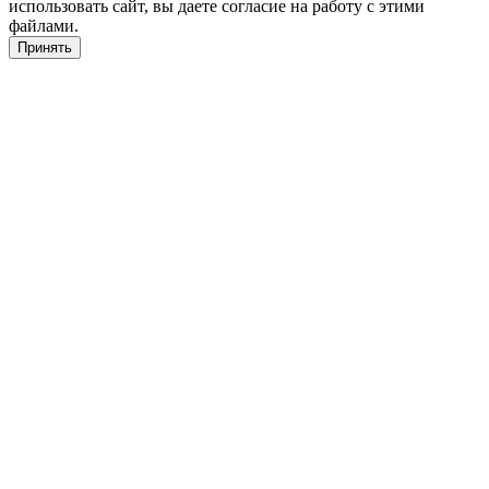
использовать сайт, вы даете согласие на работу с этими
файлами.
Принять