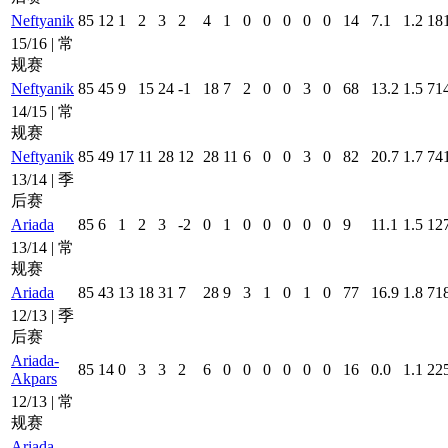
Neftyanik
85
12
1
2
3
2
4
1
0
0
0
0
0
14
7.1
1.2
18
15/16 | 常
规赛
Neftyanik
85
45
9
15
24
-1
18
7
2
0
0
3
0
68
13.2
1.5
71
14/15 | 常
规赛
Neftyanik
85
49
17
11
28
12
28
11
6
0
0
3
0
82
20.7
1.7
74
13/14 | 季
后赛
Ariada
85
6
1
2
3
-2
0
1
0
0
0
0
0
9
11.1
1.5
12
13/14 | 常
规赛
Ariada
85
43
13
18
31
7
28
9
3
1
0
1
0
77
16.9
1.8
71
12/13 | 季
后赛
Ariada-
85
14
0
3
3
2
6
0
0
0
0
0
0
16
0.0
1.1
22
Akpars
12/13 | 常
规赛
Ariada-