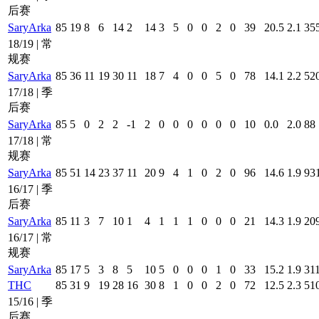
后赛
SaryArka
85
19
8
6
14
2
14
3
5
0
0
2
0
39
20.5
2.1
35
18/19 | 常
规赛
SaryArka
85
36
11
19
30
11
18
7
4
0
0
5
0
78
14.1
2.2
52
17/18 | 季
后赛
SaryArka
85
5
0
2
2
-1
2
0
0
0
0
0
0
10
0.0
2.0
88
17/18 | 常
规赛
SaryArka
85
51
14
23
37
11
20
9
4
1
0
2
0
96
14.6
1.9
93
16/17 | 季
后赛
SaryArka
85
11
3
7
10
1
4
1
1
1
0
0
0
21
14.3
1.9
20
16/17 | 常
规赛
SaryArka
85
17
5
3
8
5
10
5
0
0
0
1
0
33
15.2
1.9
31
THC
85
31
9
19
28
16
30
8
1
0
0
2
0
72
12.5
2.3
51
15/16 | 季
后赛