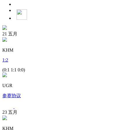
21
五月
KHM
1
:
2
(0:1 1:1 0:0)
UGR
参赛协议
23
五月
KHM