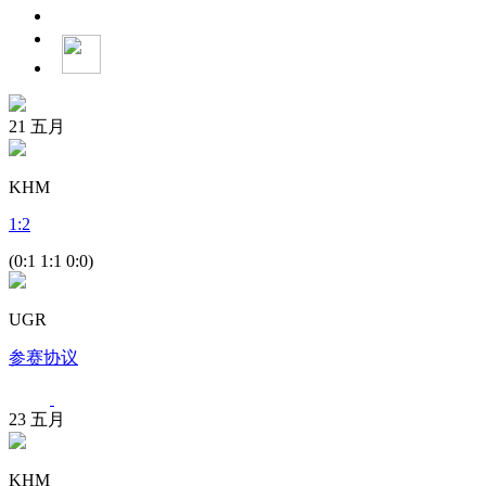
21
五月
KHM
1
:
2
(0:1 1:1 0:0)
UGR
参赛协议
23
五月
KHM