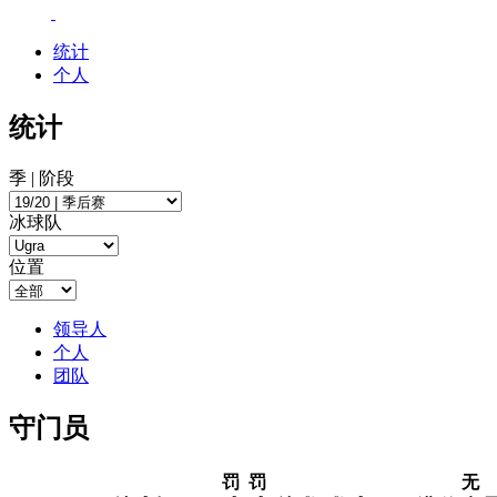
统计
个人
统计
季 | 阶段
冰球队
位置
领导人
个人
团队
守门员
罚
罚
无