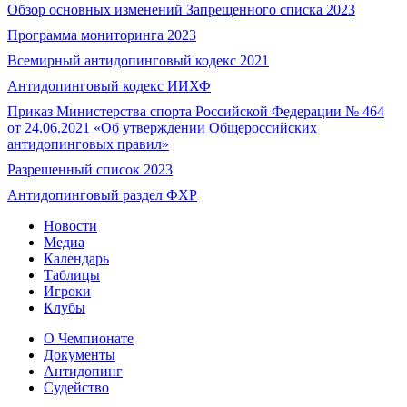
Обзор основных изменений Запрещенного списка 2023
Программа мониторинга 2023
Всемирный антидопинговый кодекс 2021
Антидопинговый кодекс ИИХФ
Приказ Министерства спорта Российской Федерации № 464
от 24.06.2021 «Об утверждении Общероссийских
антидопинговых правил»
Разрешенный список 2023
Антидопинговый раздел ФХР
Новости
Медиа
Календарь
Таблицы
Игроки
Клубы
О Чемпионате
Документы
Антидопинг
Судейство