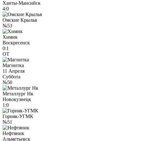
Ханты-Мансийск
4:0
Омские Крылья
№53
Химик
Воскресенск
0:1
ОТ
Магнитка
11 Апреля
Суббота
№50
Металлург Нк
Новокузнецк
1:0
Горняк-УГМК
№51
Нефтяник
Альметьевск