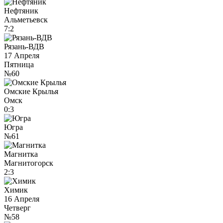
Нефтяник
Альметьевск
7:2
Рязань-ВДВ
17 Апреля
Пятница
№60
Омские Крылья
Омск
0:3
Югра
№61
Магнитка
Магнитогорск
2:3
Химик
16 Апреля
Четверг
№58