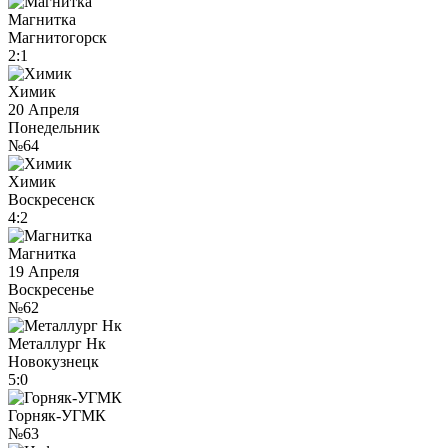
Магнитка
Магнитогорск
2:1
Химик
20 Апреля
Понедельник
№64
Химик
Воскресенск
4:2
Магнитка
19 Апреля
Воскресенье
№62
Металлург Нк
Новокузнецк
5:0
Горняк-УГМК
№63