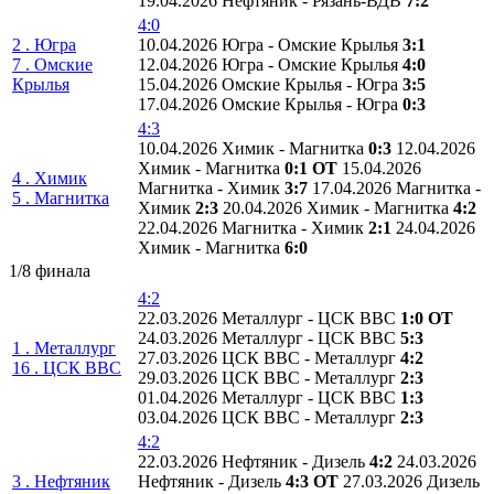
19.04.2026 Нефтяник - Рязань-ВДВ
7:2
4:0
2 . Югра
10.04.2026 Югра - Омские Крылья
3:1
7 . Омские
12.04.2026 Югра - Омские Крылья
4:0
Крылья
15.04.2026 Омские Крылья - Югра
3:5
17.04.2026 Омские Крылья - Югра
0:3
4:3
10.04.2026 Химик - Магнитка
0:3
12.04.2026
Химик - Магнитка
0:1 ОТ
15.04.2026
4 . Химик
Магнитка - Химик
3:7
17.04.2026 Магнитка -
5 . Магнитка
Химик
2:3
20.04.2026 Химик - Магнитка
4:2
22.04.2026 Магнитка - Химик
2:1
24.04.2026
Химик - Магнитка
6:0
1/8 финала
4:2
22.03.2026 Металлург - ЦСК ВВС
1:0 ОТ
24.03.2026 Металлург - ЦСК ВВС
5:3
1 . Металлург
27.03.2026 ЦСК ВВС - Металлург
4:2
16 . ЦСК ВВС
29.03.2026 ЦСК ВВС - Металлург
2:3
01.04.2026 Металлург - ЦСК ВВС
1:3
03.04.2026 ЦСК ВВС - Металлург
2:3
4:2
22.03.2026 Нефтяник - Дизель
4:2
24.03.2026
3 . Нефтяник
Нефтяник - Дизель
4:3 ОТ
27.03.2026 Дизель