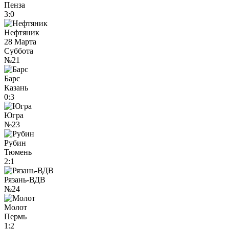
Пенза
3:0
Нефтяник
28 Марта
Суббота
№21
Барс
Казань
0:3
Югра
№23
Рубин
Тюмень
2:1
Рязань-ВДВ
№24
Молот
Пермь
1:2