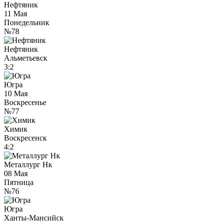
Нефтяник
11 Мая
Понедельник
№78
Нефтяник
Альметьевск
3:2
Югра
10 Мая
Воскресенье
№77
Химик
Воскресенск
4:2
Металлург Нк
08 Мая
Пятница
№76
Югра
Ханты-Мансийск