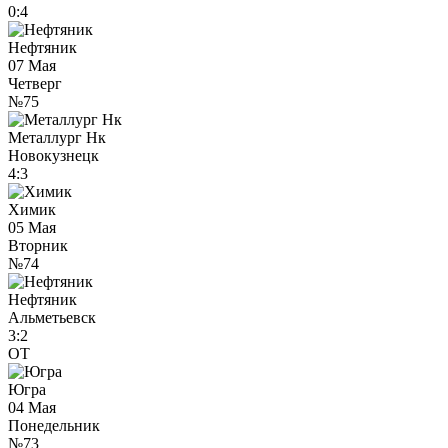
0:4
Нефтяник
07 Мая
Четверг
№75
Металлург Нк
Новокузнецк
4:3
Химик
05 Мая
Вторник
№74
Нефтяник
Альметьевск
3:2
ОТ
Югра
04 Мая
Понедельник
№73