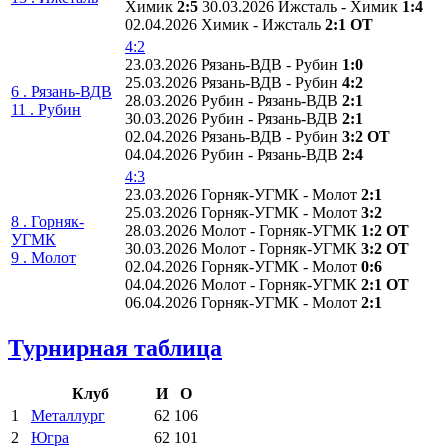
Химик
2:5
30.03.2026 Ижсталь - Химик
1:4
02.04.2026 Химик - Ижсталь
2:1 ОТ
4:2
23.03.2026 Рязань-ВДВ - Рубин
1:0
25.03.2026 Рязань-ВДВ - Рубин
4:2
6 . Рязань-ВДВ
28.03.2026 Рубин - Рязань-ВДВ
2:1
11 . Рубин
30.03.2026 Рубин - Рязань-ВДВ
2:1
02.04.2026 Рязань-ВДВ - Рубин
3:2 ОТ
04.04.2026 Рубин - Рязань-ВДВ
2:4
4:3
23.03.2026 Горняк-УГМК - Молот
2:1
25.03.2026 Горняк-УГМК - Молот
3:2
8 . Горняк-
28.03.2026 Молот - Горняк-УГМК
1:2 ОТ
УГМК
30.03.2026 Молот - Горняк-УГМК
3:2 ОТ
9 . Молот
02.04.2026 Горняк-УГМК - Молот
0:6
04.04.2026 Молот - Горняк-УГМК
2:1 ОТ
06.04.2026 Горняк-УГМК - Молот
2:1
Турнирная таблица
Клуб
И
О
1
Металлург
62
106
2
Югра
62
101