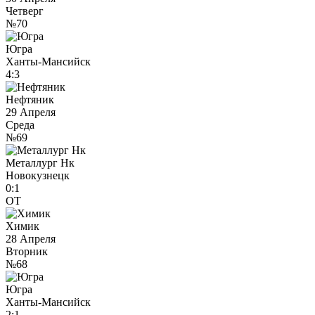
Четверг
№70
Югра
Ханты-Мансийск
4:3
Нефтяник
29 Апреля
Среда
№69
Металлург Нк
Новокузнецк
0:1
ОТ
Химик
28 Апреля
Вторник
№68
Югра
Ханты-Мансийск
2:1