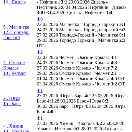
14 . Дизель
- Нефтяник
3:1
29.03.2026 Дизель -
Нефтяник
3:0
01.04.2026 Нефтяник - Дизель
3:0
03.04.2026 Дизель - Нефтяник
1:4
4:0
22.03.2026 Магнитка - Торпедо-Горький
3:1
5 . Магнитка
24.03.2026 Магнитка - Торпедо-Горький
6:3
12 . Торпедо-
27.03.2026 Торпедо-Горький - Магнитка
0:1
Горький
29.03.2026 Торпедо-Горький - Магнитка
2:3
ОТ
4:2
22.03.2026 Челмет - Омские Крылья
4:1
7 . Омские
24.03.2026 Челмет - Омские Крылья
4:3
Крылья
27.03.2026 Омские Крылья - Челмет
7:2
10 . Челмет
29.03.2026 Омские Крылья - Челмет
2:1
01.04.2026 Челмет - Омские Крылья
4:5 ОТ
03.04.2026 Омские Крылья - Челмет
3:2 ОТ
4:1
23.03.2026 Югра - Барс
4:2
25.03.2026 Югра -
2 . Югра
Барс
4:1
28.03.2026 Барс - Югра
0:3
15 . Барс
30.03.2026 Барс - Югра
4:3
02.04.2026 Югра -
Барс
4:0
4:1
23.03.2026 Химик - Ижсталь
4:2
25.03.2026
4 . Химик
Химик - Ижсталь
0:3
28.03.2026 Ижсталь -
13 . Ижсталь