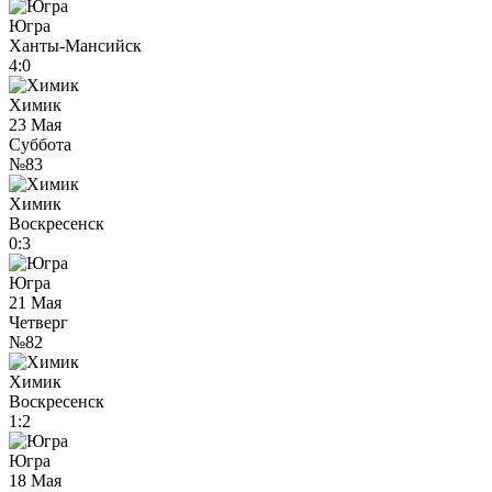
Югра
Ханты-Мансийск
4:0
Химик
23 Мая
Суббота
№83
Химик
Воскресенск
0:3
Югра
21 Мая
Четверг
№82
Химик
Воскресенск
1:2
Югра
18 Мая