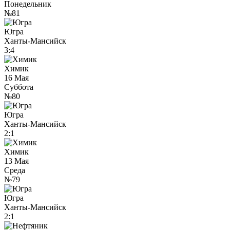
Понедельник
№81
Югра
Ханты-Мансийск
3:4
Химик
16 Мая
Суббота
№80
Югра
Ханты-Мансийск
2:1
Химик
13 Мая
Среда
№79
Югра
Ханты-Мансийск
2:1