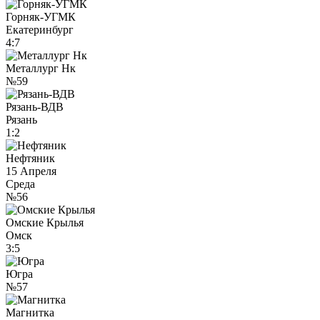
Горняк-УГМК
Екатеринбург
4:7
Металлург Нк
№59
Рязань-ВДВ
Рязань
1:2
Нефтяник
15 Апреля
Среда
№56
Омские Крылья
Омск
3:5
Югра
№57
Магнитка