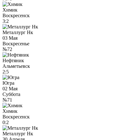
Химик
Воскресенск
3:2
Металлург Нк
03 Мая
Воскресенье
№72
Нефтяник
Альметьевск
2:5
Югра
02 Мая
Суббота
№71
Химик
Воскресенск
0:2
Металлург Нк
30 Апреля