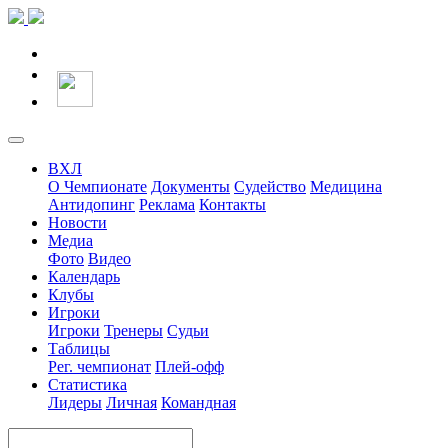
ВХЛ
О Чемпионате
Документы
Судейство
Медицина
Антидопинг
Реклама
Контакты
Новости
Медиа
Фото
Видео
Календарь
Клубы
Игроки
Игроки
Тренеры
Судьи
Таблицы
Рег. чемпионат
Плей-офф
Статистика
Лидеры
Личная
Командная