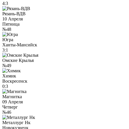
4:3
Рязань-ВДВ
10 Апреля
Пятница
№48
Югра
Ханты-Мансийск
3:1
Омские Крылья
№49
Химик
Воскресенск
0:3
Магнитка
09 Апреля
Четверг
№46
Металлург Нк
Новокузнецк