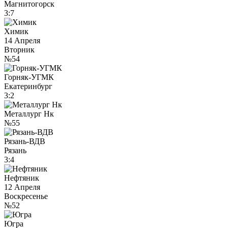
Магнитогорск
3:7
Химик
14 Апреля
Вторник
№54
Горняк-УГМК
Екатеринбург
3:2
Металлург Нк
№55
Рязань-ВДВ
Рязань
3:4
Нефтяник
12 Апреля
Воскресенье
№52
Югра