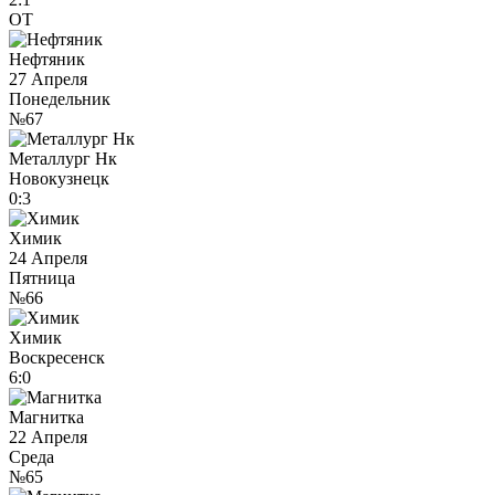
ОТ
Нефтяник
27 Апреля
Понедельник
№67
Металлург Нк
Новокузнецк
0:3
Химик
24 Апреля
Пятница
№66
Химик
Воскресенск
6:0
Магнитка
22 Апреля
Среда
№65