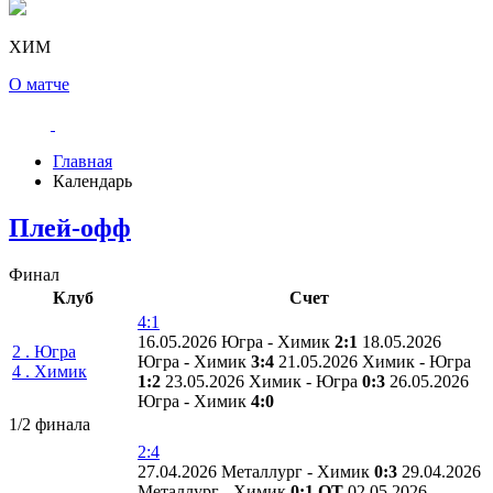
ХИМ
О матче
Главная
Календарь
Плей-офф
Финал
Клуб
Счет
4:1
16.05.2026 Югра - Химик
2:1
18.05.2026
2 . Югра
Югра - Химик
3:4
21.05.2026 Химик - Югра
4 . Химик
1:2
23.05.2026 Химик - Югра
0:3
26.05.2026
Югра - Химик
4:0
1/2 финала
2:4
27.04.2026 Металлург - Химик
0:3
29.04.2026
Металлург - Химик
0:1 ОТ
02.05.2026