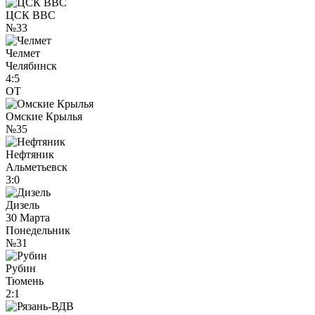
ЦСК ВВС
№33
Челмет
Челябинск
4:5
ОТ
Омские Крылья
№35
Нефтяник
Альметьевск
3:0
Дизель
30 Марта
Понедельник
№31
Рубин
Тюмень
2:1