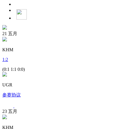
21
五月
KHM
1
:
2
(0:1 1:1 0:0)
UGR
参赛协议
23
五月
KHM