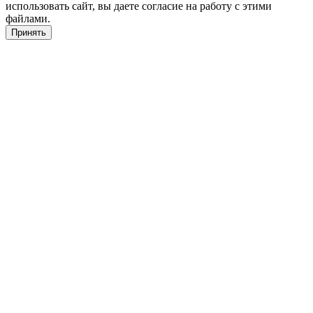
использовать сайт, вы даете согласие на работу с этими
файлами.
Принять