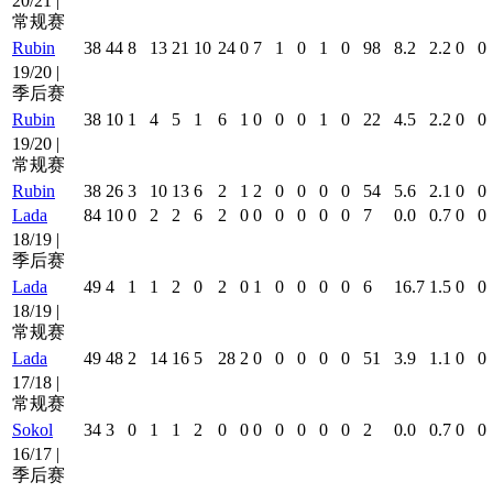
20/21 |
常规赛
Rubin
38
44
8
13
21
10
24
0
7
1
0
1
0
98
8.2
2.2
0
0
19/20 |
季后赛
Rubin
38
10
1
4
5
1
6
1
0
0
0
1
0
22
4.5
2.2
0
0
19/20 |
常规赛
Rubin
38
26
3
10
13
6
2
1
2
0
0
0
0
54
5.6
2.1
0
0
Lada
84
10
0
2
2
6
2
0
0
0
0
0
0
7
0.0
0.7
0
0
18/19 |
季后赛
Lada
49
4
1
1
2
0
2
0
1
0
0
0
0
6
16.7
1.5
0
0
18/19 |
常规赛
Lada
49
48
2
14
16
5
28
2
0
0
0
0
0
51
3.9
1.1
0
0
17/18 |
常规赛
Sokol
34
3
0
1
1
2
0
0
0
0
0
0
0
2
0.0
0.7
0
0
16/17 |
季后赛