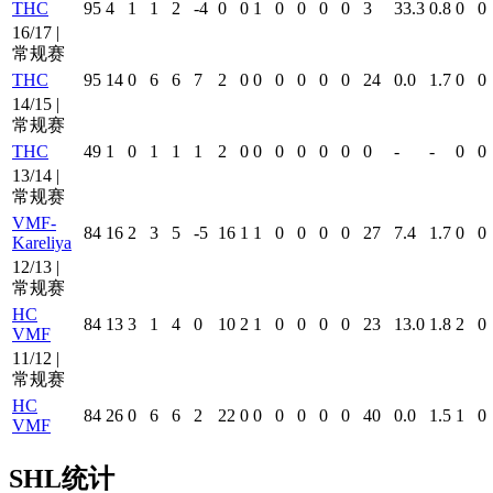
THC
95
4
1
1
2
-4
0
0
1
0
0
0
0
3
33.3
0.8
0
0
16/17 |
常规赛
THC
95
14
0
6
6
7
2
0
0
0
0
0
0
24
0.0
1.7
0
0
14/15 |
常规赛
THC
49
1
0
1
1
1
2
0
0
0
0
0
0
0
-
-
0
0
13/14 |
常规赛
VMF-
84
16
2
3
5
-5
16
1
1
0
0
0
0
27
7.4
1.7
0
0
Kareliya
12/13 |
常规赛
HC
84
13
3
1
4
0
10
2
1
0
0
0
0
23
13.0
1.8
2
0
VMF
11/12 |
常规赛
HC
84
26
0
6
6
2
22
0
0
0
0
0
0
40
0.0
1.5
1
0
VMF
SHL统计