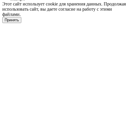
Этот сайт использует cookie для хранения данных. Продолжая
использовать сайт, вы даете согласие на работу с этими
файлами.
Принять