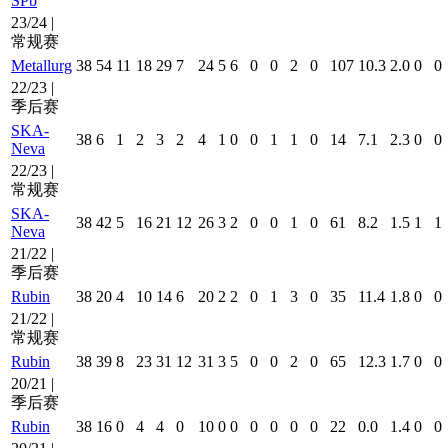
SPb
23/24 |
常规赛
Metallurg
38
54
11
18
29
7
24
5
6
0
0
2
0
107
10.3
2.0
0
0
22/23 |
季后赛
SKA-
38
6
1
2
3
2
4
1
0
0
1
1
0
14
7.1
2.3
0
0
Neva
22/23 |
常规赛
SKA-
38
42
5
16
21
12
26
3
2
0
0
1
0
61
8.2
1.5
1
1
Neva
21/22 |
季后赛
Rubin
38
20
4
10
14
6
20
2
2
0
1
3
0
35
11.4
1.8
0
0
21/22 |
常规赛
Rubin
38
39
8
23
31
12
31
3
5
0
0
2
0
65
12.3
1.7
0
0
20/21 |
季后赛
Rubin
38
16
0
4
4
0
10
0
0
0
0
0
0
22
0.0
1.4
0
0