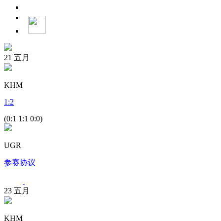
21
五月
KHM
1
:
2
(0:1 1:1 0:0)
UGR
参赛协议
23
五月
KHM