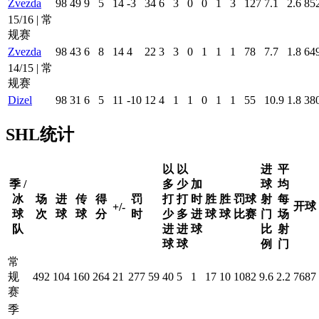
Zvezda
98
49
9
5
14
-3
34
6
3
0
0
1
3
127
7.1
2.6
85
15/16 | 常
规赛
Zvezda
98
43
6
8
14
4
22
3
3
0
1
1
1
78
7.7
1.8
64
14/15 | 常
规赛
Dizel
98
31
6
5
11
-10
12
4
1
1
0
1
1
55
10.9
1.8
38
SHL统计
以
以
进
平
季 /
多
少
加
球
均
冰
场
进
传
得
罚
打
打
时
胜
胜
罚球
射
每
开球
+/-
球
次
球
球
分
时
少
多
进
球
球
比赛
门
场
队
进
进
球
比
射
球
球
例
门
常
规
492
104
160
264
21
277
59
40
5
1
17
10
1082
9.6
2.2
7687
赛
季