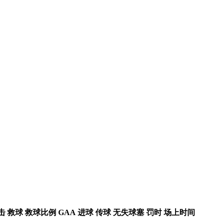
击
救球
救球比例
GAA
进球
传球
无失球塞
罚时
场上时间