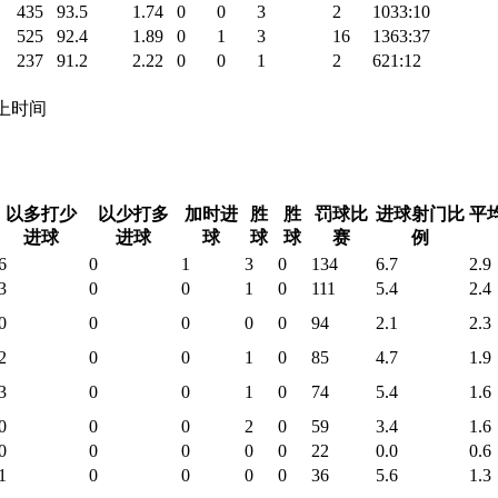
435
93.5
1.74
0
0
3
2
1033:10
525
92.4
1.89
0
1
3
16
1363:37
237
91.2
2.22
0
0
1
2
621:12
 场上时间
以多打少
以少打多
加时进
胜
胜
罚球比
进球射门比
平
进球
进球
球
球
球
赛
例
6
0
1
3
0
134
6.7
2.9
3
0
0
1
0
111
5.4
2.4
0
0
0
0
0
94
2.1
2.3
2
0
0
1
0
85
4.7
1.9
3
0
0
1
0
74
5.4
1.6
0
0
0
2
0
59
3.4
1.6
0
0
0
0
0
22
0.0
0.6
1
0
0
0
0
36
5.6
1.3