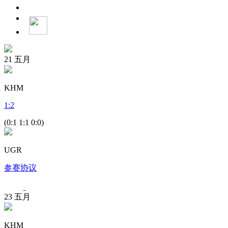
21
五月
KHM
1
:
2
(0:1 1:1 0:0)
UGR
参赛协议
23
五月
KHM