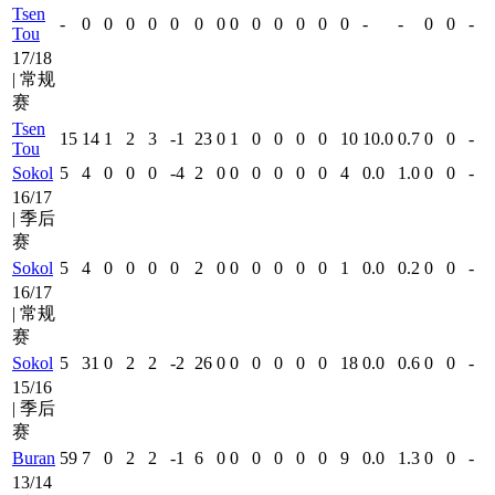
Tsen
-
0
0
0
0
0
0
0
0
0
0
0
0
0
-
-
0
0
-
Tou
17/18
| 常规
赛
Tsen
15
14
1
2
3
-1
23
0
1
0
0
0
0
10
10.0
0.7
0
0
-
Tou
Sokol
5
4
0
0
0
-4
2
0
0
0
0
0
0
4
0.0
1.0
0
0
-
16/17
| 季后
赛
Sokol
5
4
0
0
0
0
2
0
0
0
0
0
0
1
0.0
0.2
0
0
-
16/17
| 常规
赛
Sokol
5
31
0
2
2
-2
26
0
0
0
0
0
0
18
0.0
0.6
0
0
-
15/16
| 季后
赛
Buran
59
7
0
2
2
-1
6
0
0
0
0
0
0
9
0.0
1.3
0
0
-
13/14