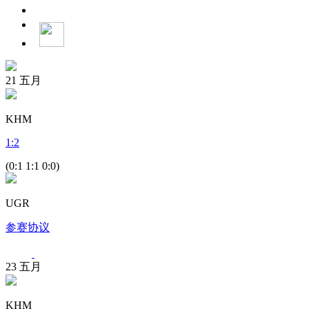
21
五月
KHM
1
:
2
(0:1 1:1 0:0)
UGR
参赛协议
23
五月
KHM