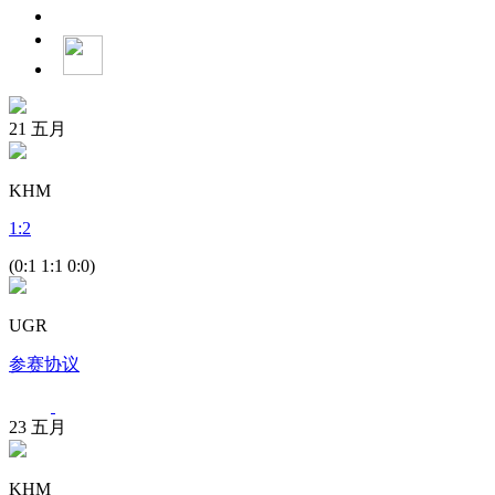
21
五月
KHM
1
:
2
(0:1 1:1 0:0)
UGR
参赛协议
23
五月
KHM