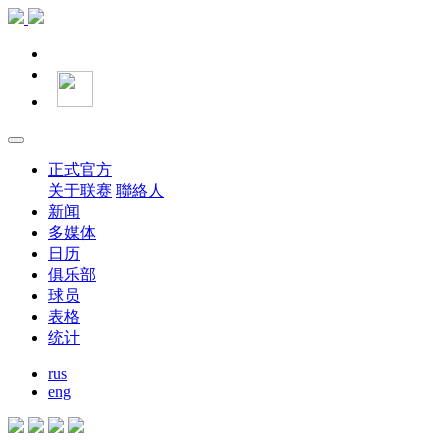
正式官方
关于联赛
聯絡人
新闻
多媒体
日历
俱乐部
球员
表格
统计
rus
eng