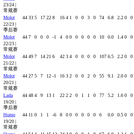
23/24 |
常规赛
Molot
44
33
5
17
22
8
16
4
1
0
0
3
0
74
6.8
2.2
0
0
22/23 |
季后赛
Molot
44
7
0
0
0
-1
4
0
0
0
0
0
0
10
0.0
1.4
0
0
22/23 |
常规赛
Molot
44
49
7
14
21
6
42
3
4
0
0
0
0
107
6.5
2.2
0
0
21/22 |
常规赛
Molot
44
27
5
7
12
-1
16
3
2
0
0
2
0
55
9.1
2.0
0
0
20/21 |
常规赛
Lada
44
48
4
9
13
1
22
2
2
0
1
1
0
77
5.2
1.6
0
0
19/20 |
季后赛
Humo
44
11
0
1
1
-6
8
0
0
0
0
0
0
6
0.0
0.5
0
0
19/20 |
常规赛