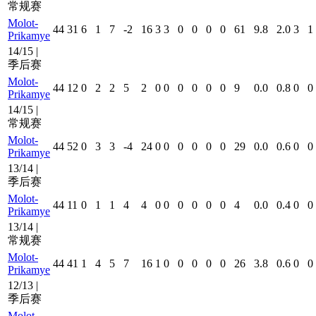
常规赛
Molot-
44
31
6
1
7
-2
16
3
3
0
0
0
0
61
9.8
2.0
3
1
Prikamye
14/15 |
季后赛
Molot-
44
12
0
2
2
5
2
0
0
0
0
0
0
9
0.0
0.8
0
0
Prikamye
14/15 |
常规赛
Molot-
44
52
0
3
3
-4
24
0
0
0
0
0
0
29
0.0
0.6
0
0
Prikamye
13/14 |
季后赛
Molot-
44
11
0
1
1
4
4
0
0
0
0
0
0
4
0.0
0.4
0
0
Prikamye
13/14 |
常规赛
Molot-
44
41
1
4
5
7
16
1
0
0
0
0
0
26
3.8
0.6
0
0
Prikamye
12/13 |
季后赛
Molot-