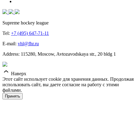
Supreme hockey league
Tel:
+7 (495) 647-71-11
E-mail:
vhl@fhr.ru
Address: 115280, Moscow, Avtozavodskaya str., 20 bldg 1
Наверх
Этот сайт использует cookie для хранения данных. Продолжая
использовать сайт, вы даете согласие на работу с этими
файлами.
Принять