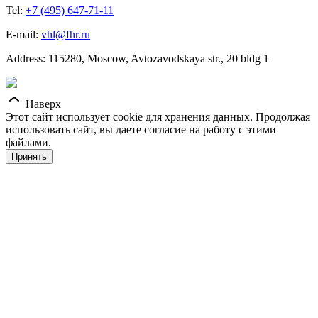
Tel:
+7 (495) 647-71-11
E-mail:
vhl@fhr.ru
Address: 115280, Moscow, Avtozavodskaya str., 20 bldg 1
Наверх
Этот сайт использует cookie для хранения данных. Продолжая
использовать сайт, вы даете согласие на работу с этими
файлами.
Принять