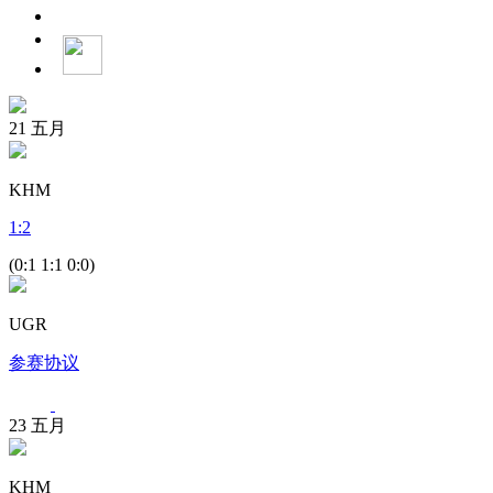
21
五月
KHM
1
:
2
(0:1 1:1 0:0)
UGR
参赛协议
23
五月
KHM