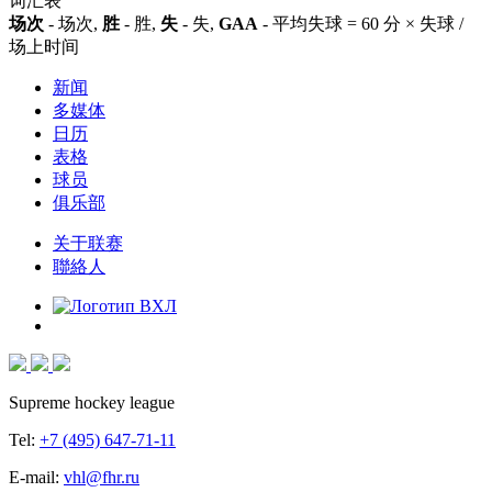
词汇表
场次
- 场次,
胜
- 胜,
失
- 失,
GAA
- 平均失球 = 60 分 × 失球 /
场上时间
新闻
多媒体
日历
表格
球员
俱乐部
关于联赛
聯絡人
Supreme hockey league
Tel:
+7 (495) 647-71-11
E-mail:
vhl@fhr.ru