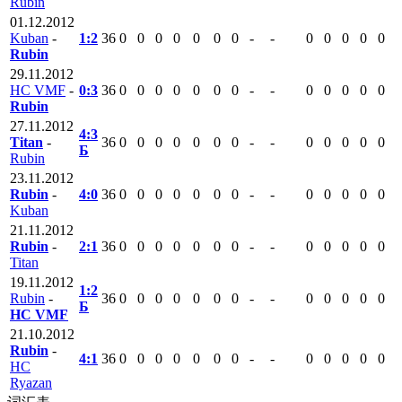
Rubin
01.12.2012
Kuban
-
1:2
36
0
0
0
0
0
0
0
-
-
0
0
0
0
0
Rubin
29.11.2012
HC VMF
-
0:3
36
0
0
0
0
0
0
0
-
-
0
0
0
0
0
Rubin
27.11.2012
4:3
Titan
-
36
0
0
0
0
0
0
0
-
-
0
0
0
0
0
Б
Rubin
23.11.2012
Rubin
-
4:0
36
0
0
0
0
0
0
0
-
-
0
0
0
0
0
Kuban
21.11.2012
Rubin
-
2:1
36
0
0
0
0
0
0
0
-
-
0
0
0
0
0
Titan
19.11.2012
1:2
Rubin
-
36
0
0
0
0
0
0
0
-
-
0
0
0
0
0
Б
HC VMF
21.10.2012
Rubin
-
4:1
36
0
0
0
0
0
0
0
-
-
0
0
0
0
0
HC
Ryazan