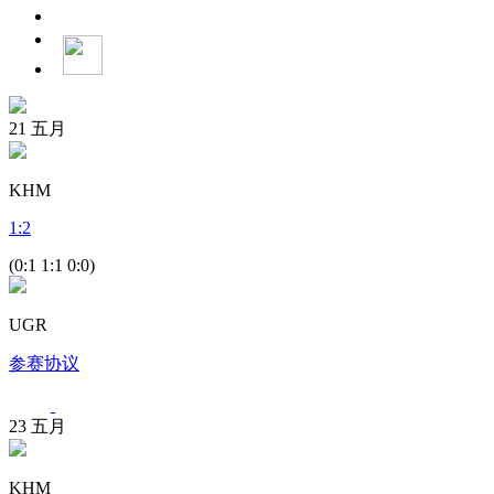
21
五月
KHM
1
:
2
(0:1 1:1 0:0)
UGR
参赛协议
23
五月
KHM