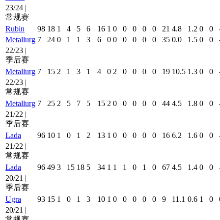
23/24 |
常规赛
Rubin
98
18
1
4
5
6
16
1
0
0
0
0
0
21
4.8
1.2
0
0
Metallurg
7
24
0
1
1
3
6
0
0
0
0
0
0
35
0.0
1.5
0
0
22/23 |
季后赛
Metallurg
7
15
2
1
3
1
4
0
2
0
0
0
0
19
10.5
1.3
0
0
22/23 |
常规赛
Metallurg
7
25
2
5
7
5
15
2
0
0
0
0
0
44
4.5
1.8
0
0
21/22 |
季后赛
Lada
96
10
1
0
1
2
13
1
0
0
0
0
0
16
6.2
1.6
0
0
21/22 |
常规赛
Lada
96
49
3
15
18
5
34
1
1
1
0
1
0
67
4.5
1.4
0
0
20/21 |
季后赛
Ugra
93
15
1
0
1
3
10
1
0
0
0
0
0
9
11.1
0.6
1
0
20/21 |
常规赛