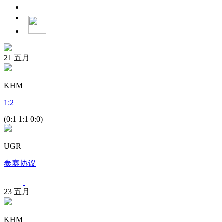
21
五月
KHM
1
:
2
(0:1 1:1 0:0)
UGR
参赛协议
23
五月
KHM