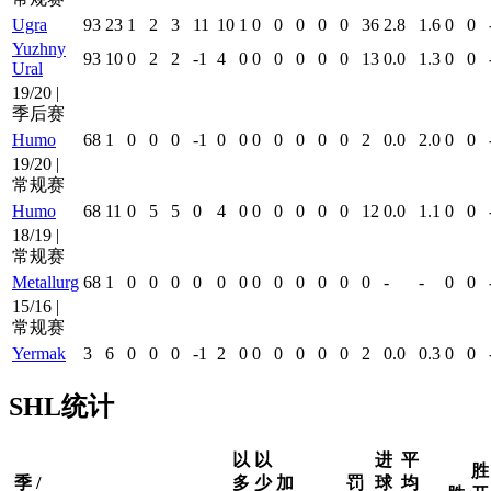
Ugra
93
23
1
2
3
11
10
1
0
0
0
0
0
36
2.8
1.6
0
0
Yuzhny
93
10
0
2
2
-1
4
0
0
0
0
0
0
13
0.0
1.3
0
0
Ural
19/20 |
季后赛
Humo
68
1
0
0
0
-1
0
0
0
0
0
0
0
2
0.0
2.0
0
0
19/20 |
常规赛
Humo
68
11
0
5
5
0
4
0
0
0
0
0
0
12
0.0
1.1
0
0
18/19 |
常规赛
Metallurg
68
1
0
0
0
0
0
0
0
0
0
0
0
0
-
-
0
0
15/16 |
常规赛
Yermak
3
6
0
0
0
-1
2
0
0
0
0
0
0
2
0.0
0.3
0
0
SHL统计
以
以
进
平
胜
季 /
多
少
加
罚
球
均