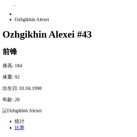
Ozhgikhin Alexei
Ozhgikhin Alexei
#43
前锋
身高:
184
体重:
92
出生日:
01.04.1998
年龄:
28
统计
比赛