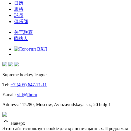
日历
表格
球员
俱乐部
关于联赛
聯絡人
Supreme hockey league
Tel:
+7 (495) 647-71-11
E-mail:
vhl@fhr.ru
Address: 115280, Moscow, Avtozavodskaya str., 20 bldg 1
Наверх
Этот сайт использует cookie для хранения данных. Продолжая