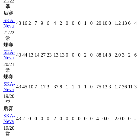
21/22
| 季
后赛
SKA-
43
16
2
7
9
6
4
2
0
0
0
1
0
20
10.0
1.2
13
6
4
Neva
21/22
| 常
规赛
SKA-
43
44
13
14
27
23
13
13
0
0
0
2
0
88
14.8
2.0
3
2
6
Neva
20/21
| 常
规赛
SKA-
43
45
10
7
17
3
37
8
1
1
1
1
0
75
13.3
1.7
36
11
3
Neva
19/20
| 季
后赛
SKA-
43
2
0
0
0
0
2
0
0
0
0
0
0
4
0.0
2.0
0
0
-
Neva
19/20
| 常