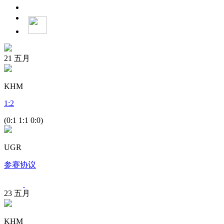
21
五月
KHM
1
:
2
(0:1 1:1 0:0)
UGR
参赛协议
23
五月
KHM