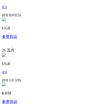
0
:
3
(0:0 0:0 0:3)
UGR
参赛协议
26
五月
UGR
4
:
0
(0:0 1:0 3:0)
KHM
参赛协议