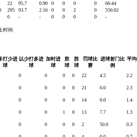
22
95.7
0.90
0
0
0
0
66:44
0
295
93.7
2.16
0
0
2
0
556:02
0
-
-
0
0
0
0
-
 场上时间
多打少进
以少打多进
加时进
胜
胜
罚球比
进球射门比
平均
球
球
球
球
球
赛
例
0
0
0
0
22
4.5
2.2
0
0
0
0
21
0.0
2.3
0
0
0
0
14
0.0
1.4
0
0
1
0
13
7.7
1.3
0
0
0
0
2
50.0
0.3
0
0
0
0
4
0.0
0.7