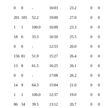
0
0
-
16:03
23.2
0
0
201
105
52.2
19:00
27.0
0
0
1
1
100.0
16:09
23.3
0
0
18
6
33.3
16:50
25.5
0
0
0
0
-
12:53
20.0
0
0
156
81
51.9
15:27
26.4
0
0
13
8
61.5
16:25
26.1
0
0
0
0
-
17:08
26.2
0
0
14
9
64.3
15:04
21.0
0
0
1
1
100.0
12:37
19.0
0
0
86
34
39.5
13:12
20.7
0
0