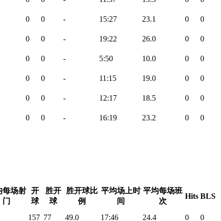
0
0
-
15:27
23.1
0
0
0
0
-
19:22
26.0
0
0
0
0
-
5:50
10.0
0
0
0
0
-
11:15
19.0
0
0
0
0
-
12:17
18.5
0
0
0
0
-
16:19
23.2
0
0
均每场射
开
胜开
胜开球比
平均场上时
平均每场班
Hits
BLS
门
球
球
例
间
次
157
77
49.0
17:46
24.4
0
0