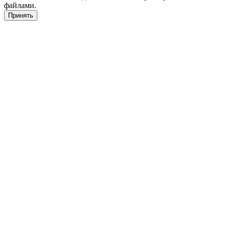
файлами.
Принять