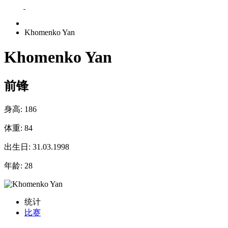
Khomenko Yan
Khomenko Yan
前锋
身高:
186
体重:
84
出生日:
31.03.1998
年龄:
28
统计
比赛