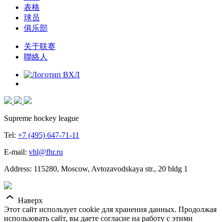
表格
球员
俱乐部
关于联赛
聯絡人
Supreme hockey league
Tel:
+7 (495) 647-71-11
E-mail:
vhl@fhr.ru
Address: 115280, Moscow, Avtozavodskaya str., 20 bldg 1
Наверх
Этот сайт использует cookie для хранения данных. Продолжая
использовать сайт, вы даете согласие на работу с этими