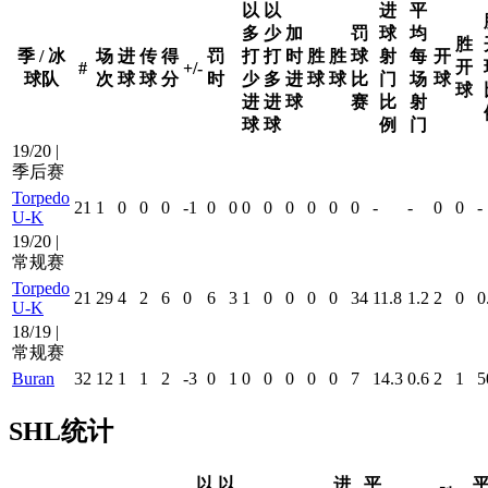
以
以
进
平
多
少
加
罚
球
均
胜
季 / 冰
场
进
传
得
罚
打
打
时
胜
胜
球
射
每
开
开
#
+/-
球队
次
球
球
分
时
少
多
进
球
球
比
门
场
球
球
进
进
球
赛
比
射
球
球
例
门
19/20 |
季后赛
Torpedo
21
1
0
0
0
-1
0
0
0
0
0
0
0
0
-
-
0
0
-
U-K
19/20 |
常规赛
Torpedo
21
29
4
2
6
0
6
3
1
0
0
0
0
34
11.8
1.2
2
0
0
U-K
18/19 |
常规赛
Buran
32
12
1
1
2
-3
0
1
0
0
0
0
0
7
14.3
0.6
2
1
5
SHL统计
以
以
进
平