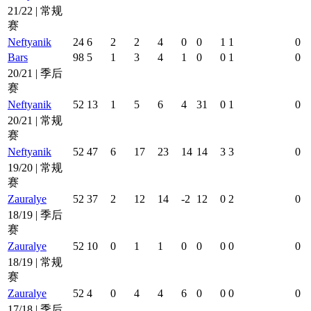
21/22 | 常规
赛
Neftyanik
24
6
2
2
4
0
0
1
1
0
Bars
98
5
1
3
4
1
0
0
1
0
20/21 | 季后
赛
Neftyanik
52
13
1
5
6
4
31
0
1
0
20/21 | 常规
赛
Neftyanik
52
47
6
17
23
14
14
3
3
0
19/20 | 常规
赛
Zauralye
52
37
2
12
14
-2
12
0
2
0
18/19 | 季后
赛
Zauralye
52
10
0
1
1
0
0
0
0
0
18/19 | 常规
赛
Zauralye
52
4
0
4
4
6
0
0
0
0
17/18 | 季后