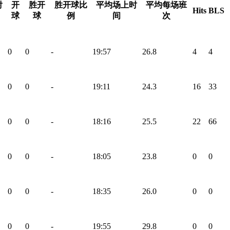
射
开
胜开
胜开球比
平均场上时
平均每场班
Hits
BLS
球
球
例
间
次
0
0
-
19:57
26.8
4
4
0
0
-
19:11
24.3
16
33
0
0
-
18:16
25.5
22
66
0
0
-
18:05
23.8
0
0
0
0
-
18:35
26.0
0
0
0
0
-
19:55
29.8
0
0