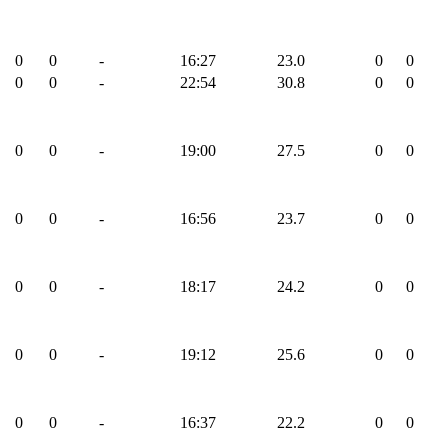
0
0
-
16:27
23.0
0
0
0
0
-
22:54
30.8
0
0
0
0
-
19:00
27.5
0
0
0
0
-
16:56
23.7
0
0
0
0
-
18:17
24.2
0
0
0
0
-
19:12
25.6
0
0
0
0
-
16:37
22.2
0
0