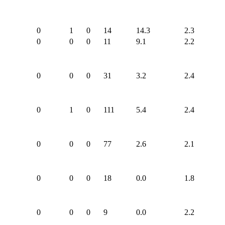
0
1
0
14
14.3
2.3
0
0
0
11
9.1
2.2
0
0
0
31
3.2
2.4
0
1
0
111
5.4
2.4
0
0
0
77
2.6
2.1
0
0
0
18
0.0
1.8
0
0
0
9
0.0
2.2