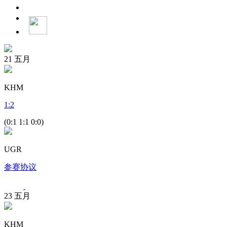
21
五月
KHM
1
:
2
(0:1 1:1 0:0)
UGR
参赛协议
23
五月
KHM