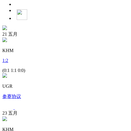
21
五月
KHM
1
:
2
(0:1 1:1 0:0)
UGR
参赛协议
23
五月
KHM