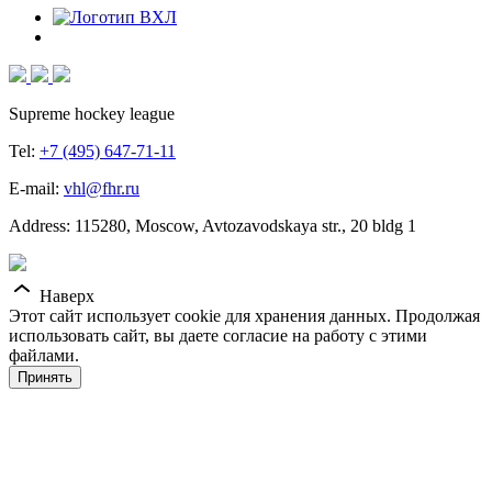
Supreme hockey league
Tel:
+7 (495) 647-71-11
E-mail:
vhl@fhr.ru
Address: 115280, Moscow, Avtozavodskaya str., 20 bldg 1
Наверх
Этот сайт использует cookie для хранения данных. Продолжая
использовать сайт, вы даете согласие на работу с этими
файлами.
Принять