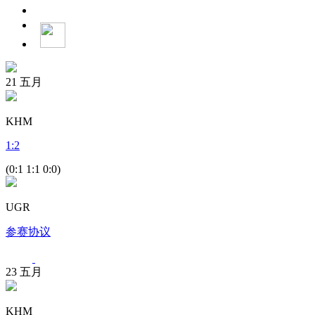
21
五月
KHM
1
:
2
(0:1 1:1 0:0)
UGR
参赛协议
23
五月
KHM