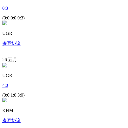
0
:
3
(0:0 0:0 0:3)
UGR
参赛协议
26
五月
UGR
4
:
0
(0:0 1:0 3:0)
KHM
参赛协议