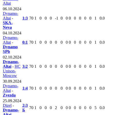
Altai
06.10.2024
Dynamo-
Altai
-
1:3
70
1
0
0
0
-1
0
0
0
0
0
0
0
1
0.0
SKA-
Neva
04.10.2024
Dynamo-
Altai
-
0:1
70
1
0
0
0
0
0
0
0
0
0
0
0
1
0.0
Dynamo
SPb
02.10.2024
Dynamo-
Altai
-
HC
3:2
70
1
0
0
0
0
0
0
0
0
0
0
0
1
0.0
Unison-
Moscow
30.09.2024
Dynamo-
1:4
70
1
0
0
0
0
0
0
0
0
0
0
0
1
0.0
Altai
-
Zvezda
25.09.2024
Dizel
-
2:3
70
1
0
0
0
2
0
0
0
0
0
0
0
5
0.0
Dynamo-
Б
Altai