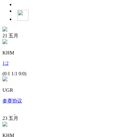
21
五月
KHM
1
:
2
(0:1 1:1 0:0)
UGR
参赛协议
23
五月
KHM