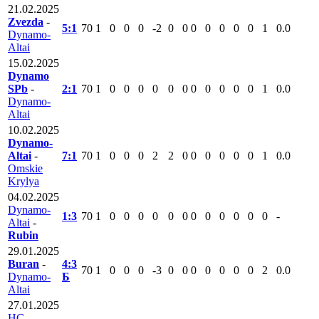
21.02.2025
Zvezda
-
5:1
70
1
0
0
0
-2
0
0
0
0
0
0
0
1
0.0
Dynamo-
Altai
15.02.2025
Dynamo
SPb
-
2:1
70
1
0
0
0
0
0
0
0
0
0
0
0
1
0.0
Dynamo-
Altai
10.02.2025
Dynamo-
Altai
-
7:1
70
1
0
0
0
2
2
0
0
0
0
0
0
1
0.0
Omskie
Krylya
04.02.2025
Dynamo-
1:3
70
1
0
0
0
0
0
0
0
0
0
0
0
0
-
Altai
-
Rubin
29.01.2025
Buran
-
4:3
70
1
0
0
0
-3
0
0
0
0
0
0
0
2
0.0
Dynamo-
Б
Altai
27.01.2025
HC