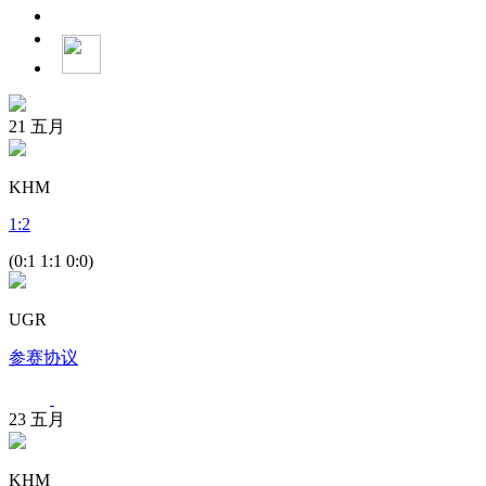
21
五月
KHM
1
:
2
(0:1 1:1 0:0)
UGR
参赛协议
23
五月
KHM