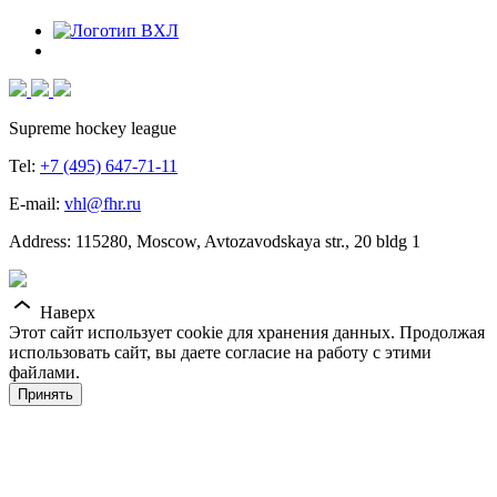
Supreme hockey league
Tel:
+7 (495) 647-71-11
E-mail:
vhl@fhr.ru
Address: 115280, Moscow, Avtozavodskaya str., 20 bldg 1
Наверх
Этот сайт использует cookie для хранения данных. Продолжая
использовать сайт, вы даете согласие на работу с этими
файлами.
Принять