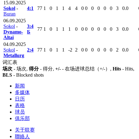
15.09.2025
Sokol
-
4:1
77
1
0
1
1
4
4
0
0
0
0
0
0
3
0.0
Buran
06.09.2025
Sokol
-
3:4
77
1
0
1
1
1
0
0
0
0
0
0
0
3
0.0
Dynamo-
Б
Altai
04.09.2025
Sokol
-
2:4
77
1
0
1
1
-2
2
0
0
0
0
0
0
2
0.0
Metallurg
词汇表
场次
- 场次,
得分
- 得分,
+/-
- 在场进球总结（+/-）,
Hits
- Hits,
BLS
- Blocked shots
新闻
多媒体
日历
表格
球员
俱乐部
关于联赛
聯絡人