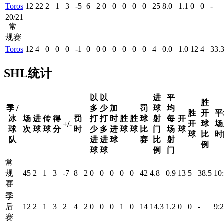
Toros
12
22
2
1
3
-5
6
2
0
0
0
0
0
25
8.0
1.1
0
0
-
20/21
| 常
规赛
Toros
12
4
0
0
0
-1
0
0
0
0
0
0
0
4
0.0
1.0
12
4
33.
SHL统计
以
以
进
平
胜
季 /
多
少
加
罚
球
均
胜
开
平
冰
场
进
传
得
罚
打
打
时
胜
胜
球
射
每
开
开
球
场
+/-
球
次
球
球
分
时
少
多
进
球
球
比
门
场
球
球
比
时
队
进
进
球
赛
比
射
例
球
球
例
门
常
规
45
2
1
3
-7
8
2
0
0
0
0
0
42
4.8
0.9
13
5
38.5
10
赛
季
后
12
2
1
3
2
4
2
0
0
0
1
0
14
14.3
1.2
0
0
-
9:
赛