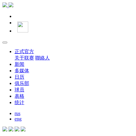
正式官方
关于联赛
聯絡人
新闻
多媒体
日历
俱乐部
球员
表格
统计
rus
eng