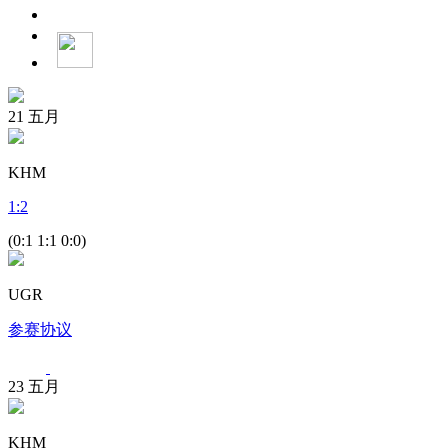
21
五月
KHM
1
:
2
(0:1 1:1 0:0)
UGR
参赛协议
23
五月
KHM