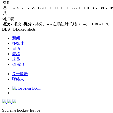
SHL
总
57
4
2
6
-5
12
4
0
0
0
1
0
56
7.1
1.0
13
5
38.5
10
共
词汇表
场次
- 场次,
得分
- 得分,
+/-
- 在场进球总结（+/-）,
Hits
- Hits,
BLS
- Blocked shots
新闻
多媒体
日历
表格
球员
俱乐部
关于联赛
聯絡人
Supreme hockey league