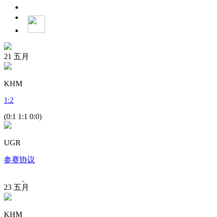
21
五月
KHM
1
:
2
(0:1 1:1 0:0)
UGR
参赛协议
23
五月
KHM