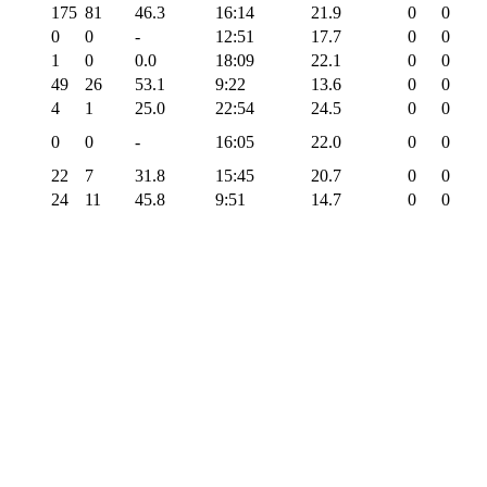
175
81
46.3
16:14
21.9
0
0
0
0
-
12:51
17.7
0
0
1
0
0.0
18:09
22.1
0
0
49
26
53.1
9:22
13.6
0
0
4
1
25.0
22:54
24.5
0
0
0
0
-
16:05
22.0
0
0
22
7
31.8
15:45
20.7
0
0
24
11
45.8
9:51
14.7
0
0