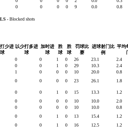
0
0
0
0
2
0.0
0.3
0
0
0
0
9
0.0
0.8
LS
- Blocked shots
打少进
以少打多进
加时进
胜
胜
罚球比
进球射门比
平均
球
球
球
球
球
赛
例
0
0
1
0
26
23.1
2.4
0
0
1
0
29
10.3
2.4
1
0
0
0
10
20.0
0.8
0
0
0
0
23
26.1
1.8
0
0
1
0
15
13.3
1.2
0
0
0
0
10
10.0
2.0
0
0
0
0
10
10.0
0.8
0
0
1
0
13
15.4
1.2
0
0
1
0
16
12.5
1.2