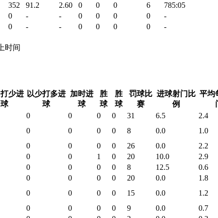
352
91.2
2.60
0
0
0
6
785:05
0
-
-
0
0
0
0
-
0
-
-
0
0
0
0
-
 场上时间
多打少进
以少打多进
加时进
胜
胜
罚球比
进球射门比
平均
球
球
球
球
球
赛
例
0
0
0
0
31
6.5
2.4
0
0
0
0
8
0.0
1.0
0
0
0
0
26
0.0
2.2
0
0
1
0
20
10.0
2.9
0
0
0
0
8
12.5
0.6
0
0
0
0
20
0.0
1.8
0
0
0
0
15
0.0
1.2
0
0
0
0
9
0.0
0.7