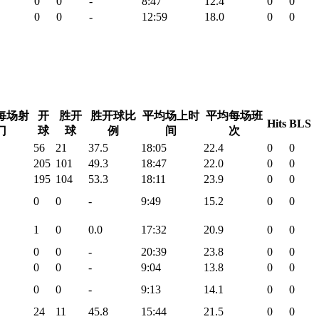
0
0
-
8:47
12.4
0
0
0
0
-
12:59
18.0
0
0
每场射
开
胜开
胜开球比
平均场上时
平均每场班
Hits
BLS
门
球
球
例
间
次
56
21
37.5
18:05
22.4
0
0
205
101
49.3
18:47
22.0
0
0
195
104
53.3
18:11
23.9
0
0
0
0
-
9:49
15.2
0
0
1
0
0.0
17:32
20.9
0
0
0
0
-
20:39
23.8
0
0
0
0
-
9:04
13.8
0
0
0
0
-
9:13
14.1
0
0
24
11
45.8
15:44
21.5
0
0