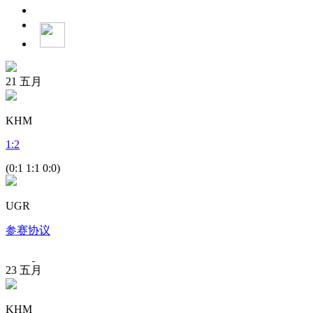
21
五月
KHM
1
:
2
(0:1 1:1 0:0)
UGR
参赛协议
23
五月
KHM