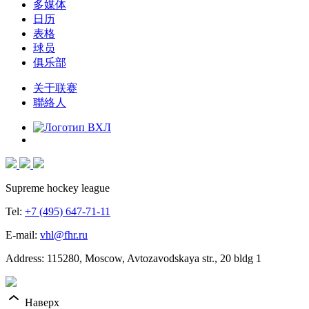
多媒体
日历
表格
球员
俱乐部
关于联赛
聯絡人
Supreme hockey league
Tel:
+7 (495) 647-71-11
E-mail:
vhl@fhr.ru
Address: 115280, Moscow, Avtozavodskaya str., 20 bldg 1
Наверх