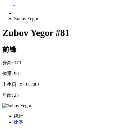
Zubov Yegor
Zubov Yegor
#81
前锋
身高:
179
体重:
90
出生日:
25.07.2001
年龄:
25
统计
比赛