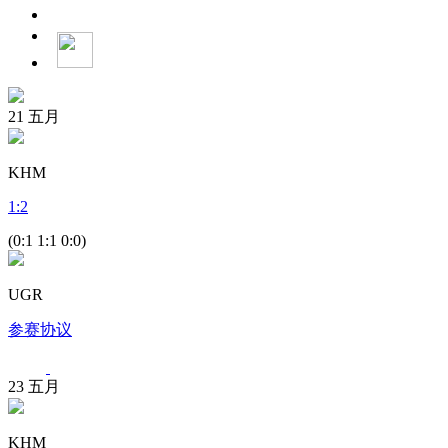
21
五月
KHM
1
:
2
(0:1 1:1 0:0)
UGR
参赛协议
23
五月
KHM