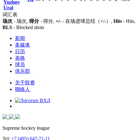
Yuzhny
Ural
词汇表
场次
- 场次,
得分
- 得分,
+/-
- 在场进球总结（+/-）,
Hits
- Hits,
BLS
- Blocked shots
新闻
多媒体
日历
表格
球员
俱乐部
关于联赛
聯絡人
Supreme hockey league
Tel:
+7 (495) 647-71-11