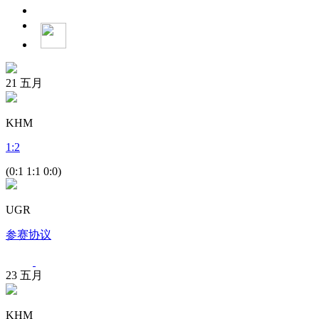
21
五月
KHM
1
:
2
(0:1 1:1 0:0)
UGR
参赛协议
23
五月
KHM