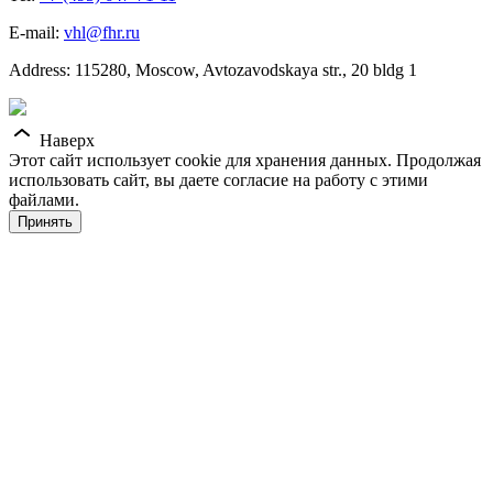
E-mail:
vhl@fhr.ru
Address: 115280, Moscow, Avtozavodskaya str., 20 bldg 1
Наверх
Этот сайт использует cookie для хранения данных. Продолжая
использовать сайт, вы даете согласие на работу с этими
файлами.
Принять