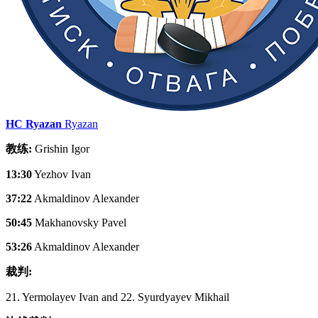
HC Ryazan
Ryazan
教练:
Grishin Igor
13:30
Yezhov Ivan
37:22
Akmaldinov Alexander
50:45
Makhanovsky Pavel
53:26
Akmaldinov Alexander
裁判:
21. Yermolayev Ivan and 22. Syurdyayev Mikhail