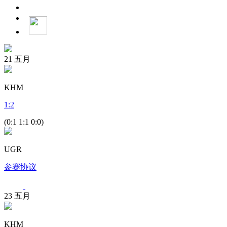
21
五月
KHM
1
:
2
(0:1 1:1 0:0)
UGR
参赛协议
23
五月
KHM