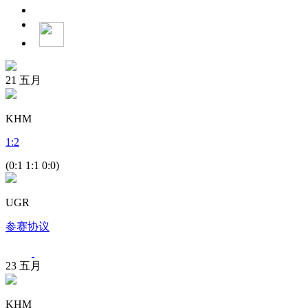
21
五月
KHM
1
:
2
(0:1 1:1 0:0)
UGR
参赛协议
23
五月
KHM