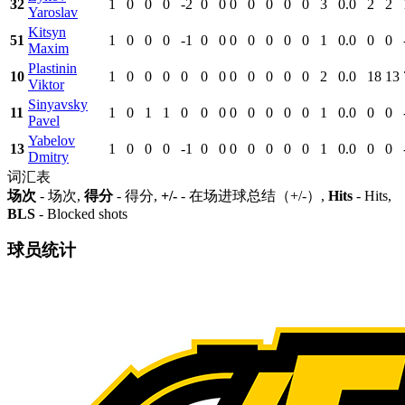
32
1
0
0
0
-2
0
0
0
0
0
0
0
3
0.0
2
2
Yaroslav
Kitsyn
51
1
0
0
0
-1
0
0
0
0
0
0
0
1
0.0
0
0
Maxim
Plastinin
10
1
0
0
0
0
0
0
0
0
0
0
0
2
0.0
18
13
Viktor
Sinyavsky
11
1
0
1
1
0
0
0
0
0
0
0
0
1
0.0
0
0
Pavel
Yabelov
13
1
0
0
0
-1
0
0
0
0
0
0
0
1
0.0
0
0
Dmitry
词汇表
场次
- 场次,
得分
- 得分,
+/-
- 在场进球总结（+/-）,
Hits
- Hits,
BLS
- Blocked shots
球员统计