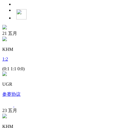
21
五月
KHM
1
:
2
(0:1 1:1 0:0)
UGR
参赛协议
23
五月
KHM