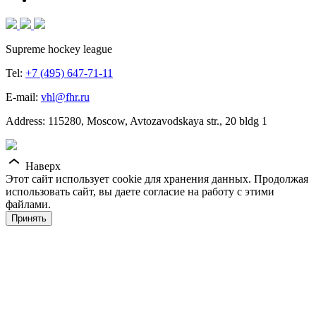
Supreme hockey league
Tel:
+7 (495) 647-71-11
E-mail:
vhl@fhr.ru
Address: 115280, Moscow, Avtozavodskaya str., 20 bldg 1
Наверх
Этот сайт использует cookie для хранения данных. Продолжая
использовать сайт, вы даете согласие на работу с этими
файлами.
Принять