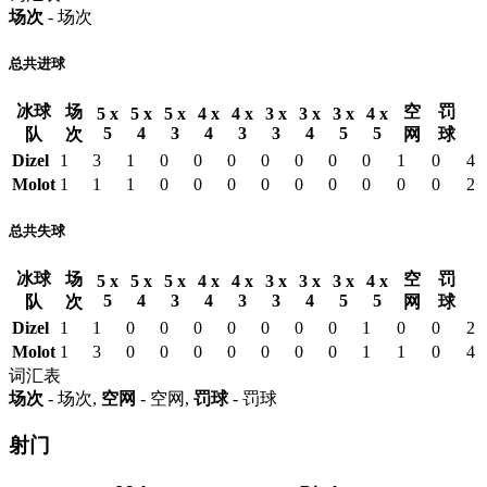
场次
- 场次
总共进球
冰球
场
空
罚
5 x
5 x
5 x
4 x
4 x
3 x
3 x
3 x
4 x
5
4
3
4
3
3
4
5
5
队
次
网
球
Dizel
1
3
1
0
0
0
0
0
0
0
1
0
4
Molot
1
1
1
0
0
0
0
0
0
0
0
0
2
总共失球
冰球
场
空
罚
5 x
5 x
5 x
4 x
4 x
3 x
3 x
3 x
4 x
5
4
3
4
3
3
4
5
5
队
次
网
球
Dizel
1
1
0
0
0
0
0
0
0
1
0
0
2
Molot
1
3
0
0
0
0
0
0
0
1
1
0
4
词汇表
场次
- 场次,
空网
- 空网,
罚球
- 罚球
射门