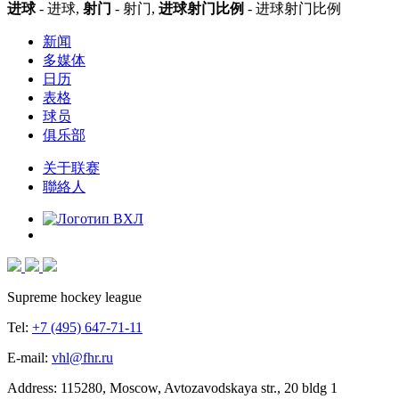
进球
- 进球,
射门
- 射门,
进球射门比例
- 进球射门比例
新闻
多媒体
日历
表格
球员
俱乐部
关于联赛
聯絡人
Supreme hockey league
Tel:
+7 (495) 647-71-11
E-mail:
vhl@fhr.ru
Address: 115280, Moscow, Avtozavodskaya str., 20 bldg 1