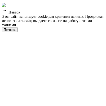
Наверх
Этот сайт использует cookie для хранения данных. Продолжая
использовать сайт, вы даете согласие на работу с этими
файлами.
Принять