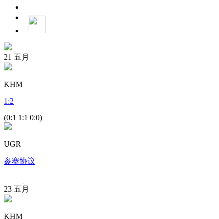
21
五月
KHM
1
:
2
(0:1 1:1 0:0)
UGR
参赛协议
23
五月
KHM