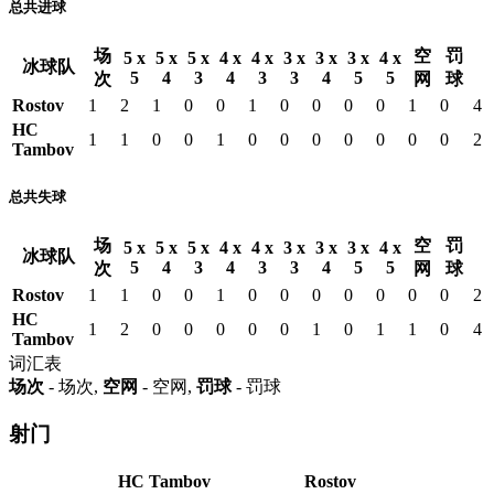
总共进球
场
空
罚
5 x
5 x
5 x
4 x
4 x
3 x
3 x
3 x
4 x
冰球队
5
4
3
4
3
3
4
5
5
次
网
球
Rostov
1
2
1
0
0
1
0
0
0
0
1
0
4
HC
1
1
0
0
1
0
0
0
0
0
0
0
2
Tambov
总共失球
场
空
罚
5 x
5 x
5 x
4 x
4 x
3 x
3 x
3 x
4 x
冰球队
5
4
3
4
3
3
4
5
5
次
网
球
Rostov
1
1
0
0
1
0
0
0
0
0
0
0
2
HC
1
2
0
0
0
0
0
1
0
1
1
0
4
Tambov
词汇表
场次
- 场次,
空网
- 空网,
罚球
- 罚球
射门
HC Tambov
Rostov