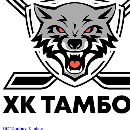
HC Tambov
Tambov