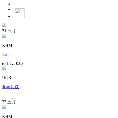
21
五月
KHM
1
:
2
(0:1 1:1 0:0)
UGR
参赛协议
23
五月
KHM