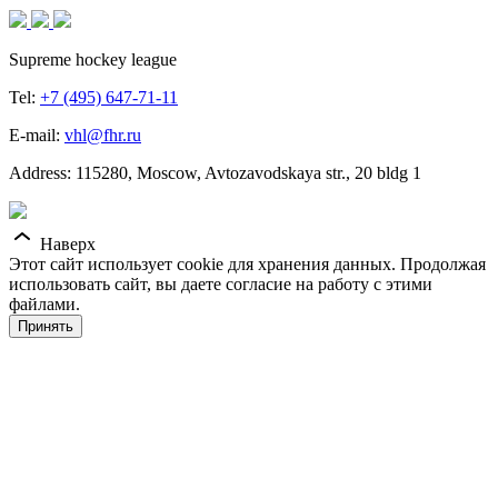
Supreme hockey league
Tel:
+7 (495) 647-71-11
E-mail:
vhl@fhr.ru
Address: 115280, Moscow, Avtozavodskaya str., 20 bldg 1
Наверх
Этот сайт использует cookie для хранения данных. Продолжая
использовать сайт, вы даете согласие на работу с этими
файлами.
Принять