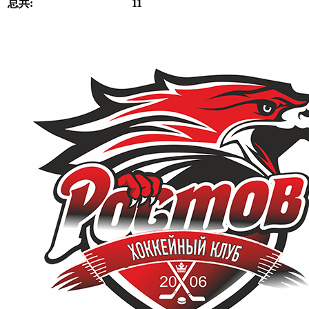
总共:
11