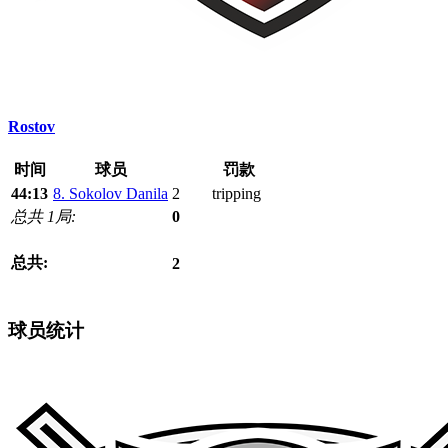
Rostov
时间
球员
罚款
44:13
8. Sokolov Danila
2
tripping
总共 1局:
0
总共:
2
球员统计