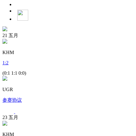
21
五月
KHM
1
:
2
(0:1 1:1 0:0)
UGR
参赛协议
23
五月
KHM