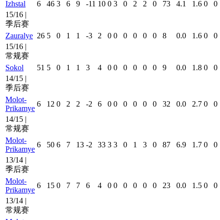
Izhstal
6
46
3
6
9
-11
10
0
3
0
2
2
0
73
4.1
1.6
0
0
15/16 |
季后赛
Zauralye
26
5
0
1
1
-3
2
0
0
0
0
0
0
8
0.0
1.6
0
0
15/16 |
常规赛
Sokol
51
5
0
1
1
3
4
0
0
0
0
0
0
9
0.0
1.8
0
0
14/15 |
季后赛
Molot-
6
12
0
2
2
-2
6
0
0
0
0
0
0
32
0.0
2.7
0
0
Prikamye
14/15 |
常规赛
Molot-
6
50
6
7
13
-2
33
3
3
0
1
3
0
87
6.9
1.7
0
0
Prikamye
13/14 |
季后赛
Molot-
6
15
0
7
7
6
4
0
0
0
0
0
0
23
0.0
1.5
0
0
Prikamye
13/14 |
常规赛