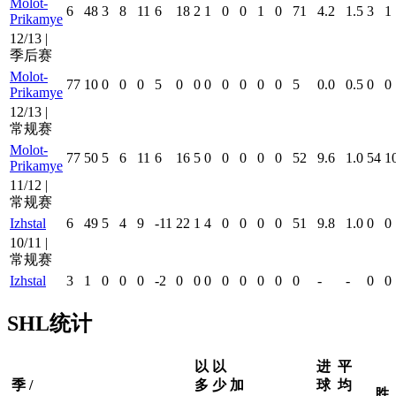
Molot-
6
48
3
8
11
6
18
2
1
0
0
1
0
71
4.2
1.5
3
1
Prikamye
12/13 |
季后赛
Molot-
77
10
0
0
0
5
0
0
0
0
0
0
0
5
0.0
0.5
0
0
Prikamye
12/13 |
常规赛
Molot-
77
50
5
6
11
6
16
5
0
0
0
0
0
52
9.6
1.0
54
1
Prikamye
11/12 |
常规赛
Izhstal
6
49
5
4
9
-11
22
1
4
0
0
0
0
51
9.8
1.0
0
0
10/11 |
常规赛
Izhstal
3
1
0
0
0
-2
0
0
0
0
0
0
0
0
-
-
0
0
SHL统计
以
以
进
平
季 /
多
少
加
球
均
胜