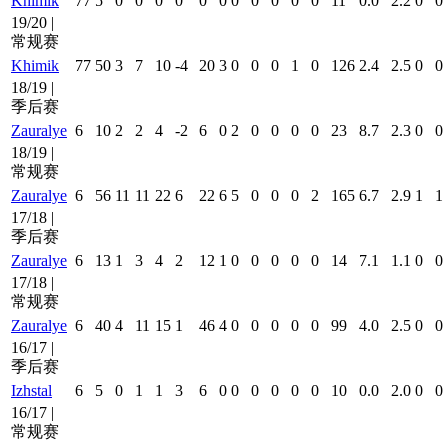
Khimik
77
5
0
0
0
0
0
0
0
0
0
0
0
11
0.0
2.2
0
0
19/20 |
常规赛
Khimik
77
50
3
7
10
-4
20
3
0
0
0
1
0
126
2.4
2.5
0
0
18/19 |
季后赛
Zauralye
6
10
2
2
4
-2
6
0
2
0
0
0
0
23
8.7
2.3
0
0
18/19 |
常规赛
Zauralye
6
56
11
11
22
6
22
6
5
0
0
0
2
165
6.7
2.9
1
1
17/18 |
季后赛
Zauralye
6
13
1
3
4
2
12
1
0
0
0
0
0
14
7.1
1.1
0
0
17/18 |
常规赛
Zauralye
6
40
4
11
15
1
46
4
0
0
0
0
0
99
4.0
2.5
0
0
16/17 |
季后赛
Izhstal
6
5
0
1
1
3
6
0
0
0
0
0
0
10
0.0
2.0
0
0
16/17 |
常规赛