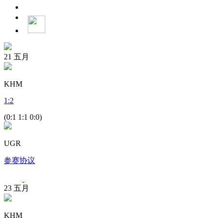
21
五月
KHM
1
:
2
(0:1 1:1 0:0)
UGR
参赛协议
23
五月
KHM