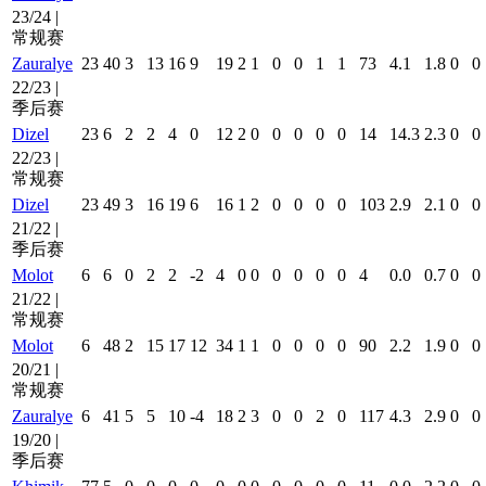
23/24 |
常规赛
Zauralye
23
40
3
13
16
9
19
2
1
0
0
1
1
73
4.1
1.8
0
0
22/23 |
季后赛
Dizel
23
6
2
2
4
0
12
2
0
0
0
0
0
14
14.3
2.3
0
0
22/23 |
常规赛
Dizel
23
49
3
16
19
6
16
1
2
0
0
0
0
103
2.9
2.1
0
0
21/22 |
季后赛
Molot
6
6
0
2
2
-2
4
0
0
0
0
0
0
4
0.0
0.7
0
0
21/22 |
常规赛
Molot
6
48
2
15
17
12
34
1
1
0
0
0
0
90
2.2
1.9
0
0
20/21 |
常规赛
Zauralye
6
41
5
5
10
-4
18
2
3
0
0
2
0
117
4.3
2.9
0
0
19/20 |
季后赛