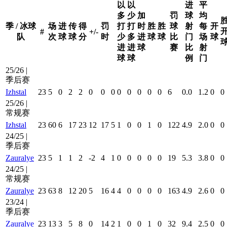
以
以
进
平
多
少
加
罚
球
均
季 / 冰球
场
进
传
得
罚
打
打
时
胜
胜
球
射
每
开
#
+/-
队
次
球
球
分
时
少
多
进
球
球
比
门
场
球
进
进
球
赛
比
射
球
球
例
门
25/26 |
季后赛
Izhstal
23
5
0
2
2
0
0
0
0
0
0
0
0
6
0.0
1.2
0
0
25/26 |
常规赛
Izhstal
23
60
6
17
23
12
17
5
1
0
0
1
0
122
4.9
2.0
0
0
24/25 |
季后赛
Zauralye
23
5
1
1
2
-2
4
1
0
0
0
0
0
19
5.3
3.8
0
0
24/25 |
常规赛
Zauralye
23
63
8
12
20
5
16
4
4
0
0
0
0
163
4.9
2.6
0
0
23/24 |
季后赛
Zauralye
23
13
3
5
8
0
14
2
1
0
0
1
0
32
9.4
2.5
0
0