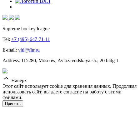
Supreme hockey league
Tel:
+7 (495) 647-71-11
E-mail:
vhl@fhr.ru
Address: 115280, Moscow, Avtozavodskaya str., 20 bldg 1
Наверх
Этот сайт использует cookie для хранения данных. Продолжая
использовать сайт, вы даете согласие на работу с этими
файлами.
Принять