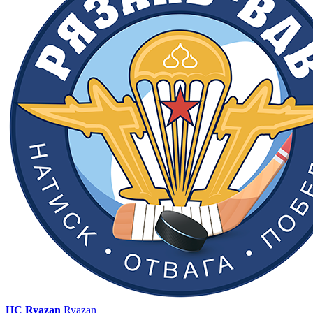
HC Ryazan
Ryazan