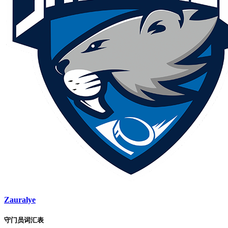
Zauralye
守门员词汇表