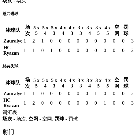
场次
- 场次
总共进球
场
空
罚
5 x
5 x
5 x
4 x
4 x
3 x
3 x
3 x
4 x
冰球队
5
4
3
4
3
3
4
5
5
次
网
球
Zauralye
1
2
1
0
0
0
0
0
0
0
0
0
3
HC
1
1
0
1
0
0
0
0
0
0
0
0
2
Ryazan
总共失球
场
空
罚
5 x
5 x
5 x
4 x
4 x
3 x
3 x
3 x
4 x
冰球队
5
4
3
4
3
3
4
5
5
次
网
球
Zauralye
1
1
0
0
0
0
0
0
1
0
0
0
2
HC
1
2
0
0
0
0
0
0
0
1
0
0
3
Ryazan
词汇表
场次
- 场次,
空网
- 空网,
罚球
- 罚球
射门