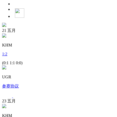
21
五月
KHM
1
:
2
(0:1 1:1 0:0)
UGR
参赛协议
23
五月
KHM