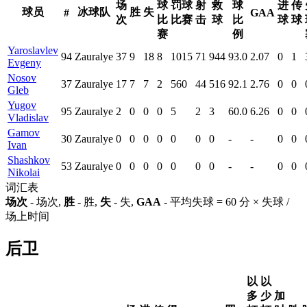
场
球
罚球
射
救
球
进
传
球员
冰球队
胜
失
#
GAA
次
比
比赛
击
球
比
球
球
赛
例
Yaroslavlev
94
Zauralye
37
9
18
8
1015
71
944
93.0
2.07
0
1
Evgeny
Nosov
37
Zauralye
17
7
7
2
560
44
516
92.1
2.76
0
0
Gleb
Yugov
95
Zauralye
2
0
0
0
5
2
3
60.0
6.26
0
0
Vladislav
Gamov
30
Zauralye
0
0
0
0
0
0
0
-
-
0
0
Ivan
Shashkov
53
Zauralye
0
0
0
0
0
0
0
-
-
0
0
Nikolai
词汇表
场次
- 场次,
胜
- 胜,
失
- 失,
GAA
- 平均失球 = 60 分 × 失球 /
场上时间
后卫
以
以
多
少
加