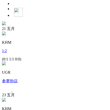
21
五月
KHM
1
:
2
(0:1 1:1 0:0)
UGR
参赛协议
23
五月
KHM