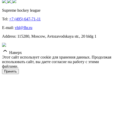
Supreme hockey league
Tel:
+7 (495) 647-71-11
E-mail:
vhl@fhr.ru
Address: 115280, Moscow, Avtozavodskaya str., 20 bldg 1
Наверх
Этот сайт использует cookie для хранения данных. Продолжая
использовать сайт, вы даете согласие на работу с этими
файлами.
Принять