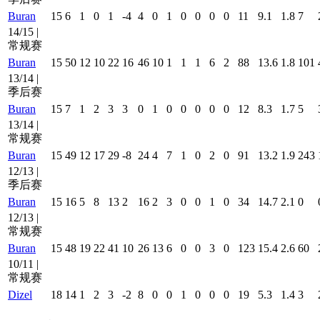
Buran
15
6
1
0
1
-4
4
0
1
0
0
0
0
11
9.1
1.8
7
14/15 |
常规赛
Buran
15
50
12
10
22
16
46
10
1
1
1
6
2
88
13.6
1.8
101
13/14 |
季后赛
Buran
15
7
1
2
3
3
0
1
0
0
0
0
0
12
8.3
1.7
5
13/14 |
常规赛
Buran
15
49
12
17
29
-8
24
4
7
1
0
2
0
91
13.2
1.9
243
12/13 |
季后赛
Buran
15
16
5
8
13
2
16
2
3
0
0
1
0
34
14.7
2.1
0
12/13 |
常规赛
Buran
15
48
19
22
41
10
26
13
6
0
0
3
0
123
15.4
2.6
60
10/11 |
常规赛
Dizel
18
14
1
2
3
-2
8
0
0
1
0
0
0
19
5.3
1.4
3