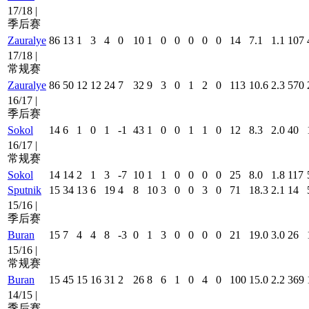
17/18 |
季后赛
Zauralye
86
13
1
3
4
0
10
1
0
0
0
0
0
14
7.1
1.1
107
17/18 |
常规赛
Zauralye
86
50
12
12
24
7
32
9
3
0
1
2
0
113
10.6
2.3
570
16/17 |
季后赛
Sokol
14
6
1
0
1
-1
43
1
0
0
1
1
0
12
8.3
2.0
40
16/17 |
常规赛
Sokol
14
14
2
1
3
-7
10
1
1
0
0
0
0
25
8.0
1.8
117
Sputnik
15
34
13
6
19
4
8
10
3
0
0
3
0
71
18.3
2.1
14
15/16 |
季后赛
Buran
15
7
4
4
8
-3
0
1
3
0
0
0
0
21
19.0
3.0
26
15/16 |
常规赛
Buran
15
45
15
16
31
2
26
8
6
1
0
4
0
100
15.0
2.2
369
14/15 |
季后赛