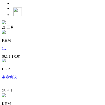
21
五月
KHM
1
:
2
(0:1 1:1 0:0)
UGR
参赛协议
23
五月
KHM