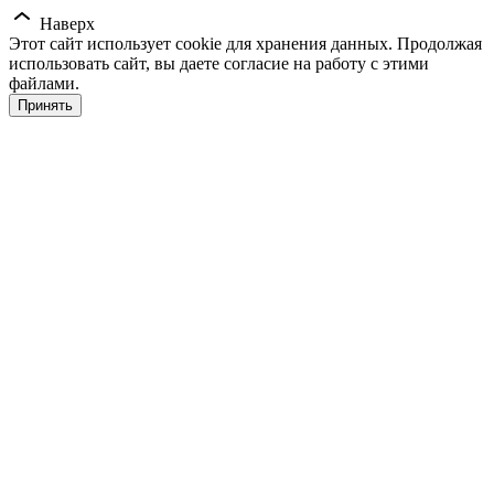
Наверх
Этот сайт использует cookie для хранения данных. Продолжая
использовать сайт, вы даете согласие на работу с этими
файлами.
Принять