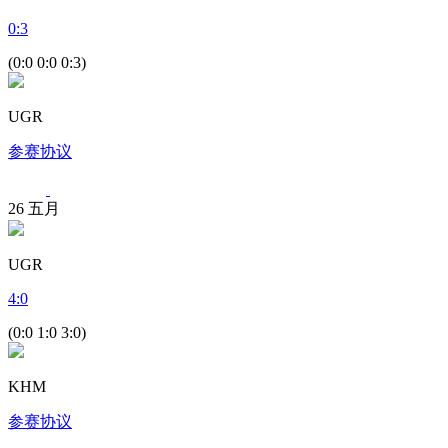
0
:
3
(0:0 0:0 0:3)
UGR
参赛协议
26
五月
UGR
4
:
0
(0:0 1:0 3:0)
KHM
参赛协议