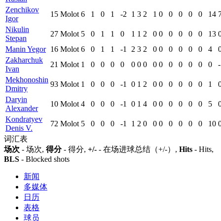
Zenchikov
15
Molot
6
1
0
1
-2
1
3
2
1
0
0
0
0
0
14
Igor
Nikulin
27
Molot
5
0
1
1
0
1
1
2
0
0
0
0
0
0
13
Stepan
Manin Yegor
16
Molot
6
0
1
1
-1
2
3
2
0
0
0
0
0
0
4
Zakharchuk
21
Molot
1
0
0
0
0
0
0
0
0
0
0
0
0
0
0
-
Ivan
Mekhonoshin
93
Molot
1
0
0
0
-1
0
1
2
0
0
0
0
0
0
1
Dmitry
Daryin
10
Molot
4
0
0
0
-1
0
1
4
0
0
0
0
0
0
5
Alexander
Kondratyev
72
Molot
5
0
0
0
-1
1
2
0
0
0
0
0
0
0
10
Denis V.
词汇表
场次
- 场次,
得分
- 得分,
+/-
- 在场进球总结（+/-）,
Hits
- Hits,
BLS
- Blocked shots
新闻
多媒体
日历
表格
球员