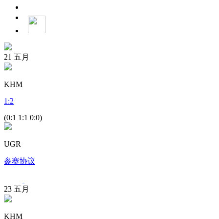
21
五月
KHM
1
:
2
(0:1 1:1 0:0)
UGR
参赛协议
23
五月
KHM