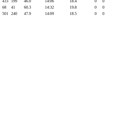
433
199
46.0
14:06
18.4
0
0
68
41
60.3
14:32
19.8
0
0
501
240
47.9
14:09
18.5
0
0