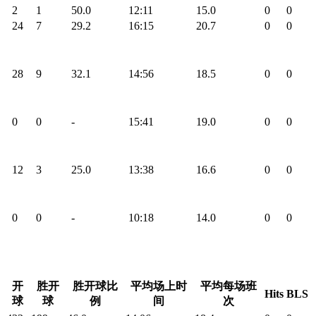
2
1
50.0
12:11
15.0
0
0
24
7
29.2
16:15
20.7
0
0
28
9
32.1
14:56
18.5
0
0
0
0
-
15:41
19.0
0
0
12
3
25.0
13:38
16.6
0
0
0
0
-
10:18
14.0
0
0
开
胜开
胜开球比
平均场上时
平均每场班
Hits
BLS
球
球
例
间
次