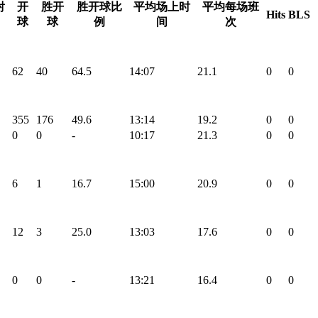
射
开
胜开
胜开球比
平均场上时
平均每场班
Hits
BLS
球
球
例
间
次
62
40
64.5
14:07
21.1
0
0
355
176
49.6
13:14
19.2
0
0
0
0
-
10:17
21.3
0
0
6
1
16.7
15:00
20.9
0
0
12
3
25.0
13:03
17.6
0
0
0
0
-
13:21
16.4
0
0