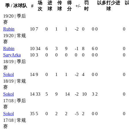
场
进
传
得
罚
以多打少进
季 / 冰球队
#
+/-
次
球
球
分
时
球
19/20 | 季后
赛
Rubin
10
7
0
1
1
-2
0
0
0
0
19/20 | 常规
赛
Rubin
10
34
6
3
9
-1
8
6
0
0
SaryArka
10
3
0
0
0
0
0
0
0
0
18/19 | 季后
赛
Sokol
14
9
0
1
1
-2
4
0
0
0
18/19 | 常规
赛
Sokol
14
33
5
9
14
-2
10
3
2
0
17/18 | 季后
赛
Sokol
35
5
0
2
2
-5
2
0
0
0
17/18 | 常规
赛