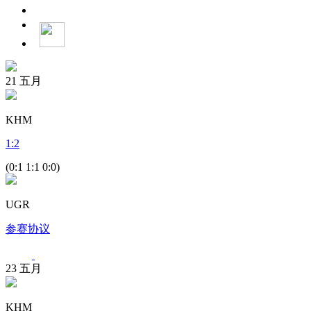
21
五月
KHM
1
:
2
(0:1 1:1 0:0)
UGR
参赛协议
23
五月
KHM