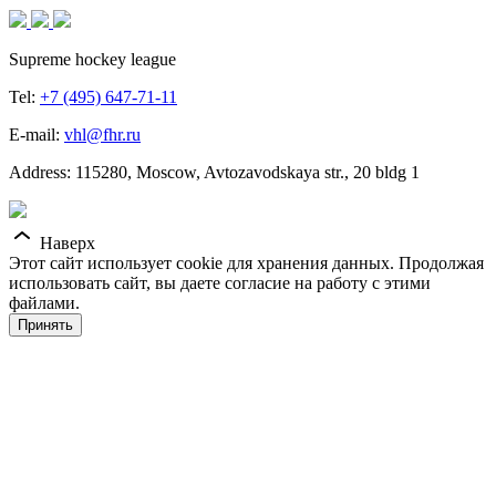
Supreme hockey league
Tel:
+7 (495) 647-71-11
E-mail:
vhl@fhr.ru
Address: 115280, Moscow, Avtozavodskaya str., 20 bldg 1
Наверх
Этот сайт использует cookie для хранения данных. Продолжая
использовать сайт, вы даете согласие на работу с этими
файлами.
Принять