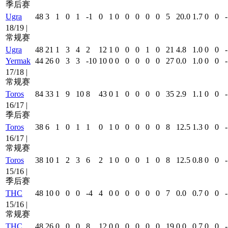
季后赛
Ugra
48
3
1
0
1
-1
0
1
0
0
0
0
0
5
20.0
1.7
0
0
-
18/19 |
常规赛
Ugra
48
21
1
3
4
2
12
1
0
0
0
1
0
21
4.8
1.0
0
0
-
Yermak
44
26
0
3
3
-10
10
0
0
0
0
0
0
27
0.0
1.0
0
0
-
17/18 |
常规赛
Toros
84
33
1
9
10
8
43
0
1
0
0
0
0
35
2.9
1.1
0
0
-
16/17 |
季后赛
Toros
38
6
1
0
1
1
0
1
0
0
0
0
0
8
12.5
1.3
0
0
-
16/17 |
常规赛
Toros
38
10
1
2
3
6
2
1
0
0
0
1
0
8
12.5
0.8
0
0
-
15/16 |
季后赛
THC
48
10
0
0
0
-4
4
0
0
0
0
0
0
7
0.0
0.7
0
0
-
15/16 |
常规赛
THC
48
26
0
0
0
8
12
0
0
0
0
0
0
19
0.0
0.7
0
0
-