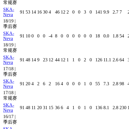
常规赛
SKA-
91
53
14
16
30
4
46
12
2
0
0
3
0
141
9.9
2.7
7
Neva
18/19 |
季后赛
SKA-
91
10
0
0
0
-4
8
0
0
0
0
0
0
18
0.0
1.8
54
Neva
18/19 |
常规赛
SKA-
91
48
14
9
23
12
44
12
1
1
0
2
0
126
11.1
2.6
64
Neva
17/18 |
季后赛
SKA-
91
20
4
2
6
2
16
4
0
0
0
1
0
55
7.3
2.8
98
Neva
17/18 |
常规赛
SKA-
91
48
11
20
31
15
36
6
4
1
0
1
0
136
8.1
2.8
230
Neva
16/17 |
季后赛
SKA-