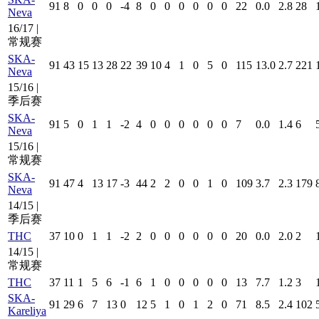
91
8
0
0
0
-4
8
0
0
0
0
0
0
22
0.0
2.8
28
Neva
16/17 |
常规赛
SKA-
91
43
15
13
28
22
39
10
4
1
0
5
0
115
13.0
2.7
221
Neva
15/16 |
季后赛
SKA-
91
5
0
1
1
-2
4
0
0
0
0
0
0
7
0.0
1.4
6
Neva
15/16 |
常规赛
SKA-
91
47
4
13
17
-3
44
2
2
0
0
1
0
109
3.7
2.3
179
Neva
14/15 |
季后赛
THC
37
10
0
1
1
-2
2
0
0
0
0
0
0
20
0.0
2.0
2
14/15 |
常规赛
THC
37
11
1
5
6
-1
6
1
0
0
0
0
0
13
7.7
1.2
3
SKA-
91
29
6
7
13
0
12
5
1
0
1
2
0
71
8.5
2.4
102
Kareliya