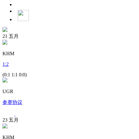
21
五月
KHM
1
:
2
(0:1 1:1 0:0)
UGR
参赛协议
23
五月
KHM