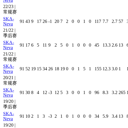
Neva
22/23 |
常规赛
SKA-
91
43
9
17
26
-1
20
7
2
0
0
1
0
117
7.7
2.7
57
Neva
21/22 |
季后赛
SKA-
91
17
6
5
11
9
2
5
0
1
0
0
0
45
13.3
2.6
13
Neva
21/22 |
常规赛
SKA-
91
52
19
15
34
26
18
19
0
0
1
5
1
155
12.3
3.0
1
Neva
20/21 |
常规赛
SKA-
91
30
8
4
12
-3
12
5
3
0
0
1
0
96
8.3
3.2
265
Neva
19/20 |
季后赛
SKA-
91
10
2
1
3
-3
2
1
0
1
0
0
0
34
5.9
3.4
13
Neva
19/20 |