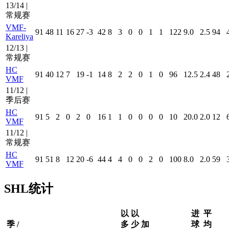
13/14 |
常规赛
VMF-
91
48
11
16
27
-3
42
8
3
0
0
1
1
122
9.0
2.5
94
Kareliya
12/13 |
常规赛
HC
91
40
12
7
19
-1
14
8
2
2
0
1
0
96
12.5
2.4
48
VMF
11/12 |
季后赛
HC
91
5
2
0
2
0
16
1
1
0
0
0
0
10
20.0
2.0
12
VMF
11/12 |
常规赛
HC
91
51
8
12
20
-6
44
4
4
0
0
2
0
100
8.0
2.0
59
VMF
SHL统计
以
以
进
平
季 /
多
少
加
球
均